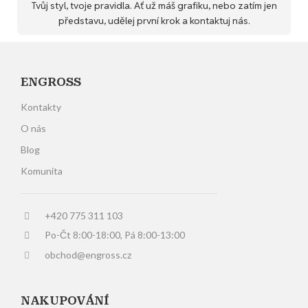
Tvůj styl, tvoje pravidla. Ať už máš grafiku, nebo zatím jen
představu, udělej první krok a kontaktuj nás.
ENGROSS
Kontakty
O nás
Blog
Komunita
+420 775 311 103
Po-Čt 8:00-18:00, Pá 8:00-13:00
obchod@engross.cz
NAKUPOVÁNÍ