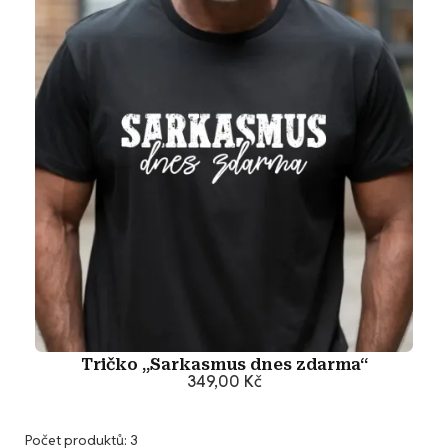
Tričko „Sarkasmus dnes zdarma“
349,00 Kč
Přidat do košíku
Počet produktů: 3