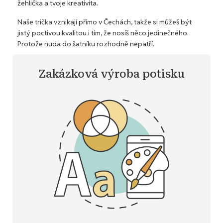
žehlička a tvoje kreativita.
Naše trička vznikají přímo v Čechách, takže si můžeš být
jistý poctivou kvalitou i tím, že nosíš něco jedinečného.
Protože nuda do šatníku rozhodně nepatří.
Zakázková výroba potisku