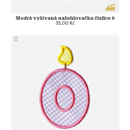
Modrá vyšívaná nažehlovačka číslice 0
35,00 Kč
Přidat do košíku