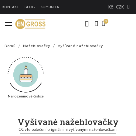
Kč
CZK
KONTAKT
BLOG
KOMUNITA
Domů
Nažehlovačky
Vyšívané nažehlovačky
Narozeninové číslice
Vyšívané nažehlovačky
Oživte oblečení originálními vyšívanými nažehlovačkami