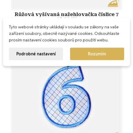
Růžová vyšívaná nažehlovačka číslice 7
35,00 Kč
Přidat do košíku
Tyto webové stránky ukládají v souladu se zákony na vaše
zařízení soubory, obecně nazývané cookies. Odsouhlaste
prosím nastavení cookies souborů pro použití webu.
Podrobné nastavení
Rozumím