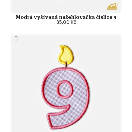
Modrá vyšívaná nažehlovačka číslice 9
35,00 Kč
Přidat do košíku