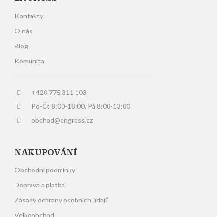
Kontakty
O nás
Blog
Komunita
+420 775 311 103
Po-Čt 8:00-18:00, Pá 8:00-13:00
obchod@engross.cz
NAKUPOVÁNÍ
Obchodní podmínky
Doprava a platba
Zásady ochrany osobních údajů
Velkoobchod