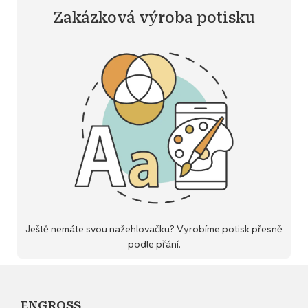
Zakázková výroba potisku
Ještě nemáte svou nažehlovačku? Vyrobíme potisk přesně
podle přání.
ENGROSS