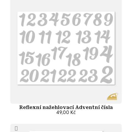
Reflexní nažehlovací Adventní čísla
49,00 Kč
Přidat do košíku