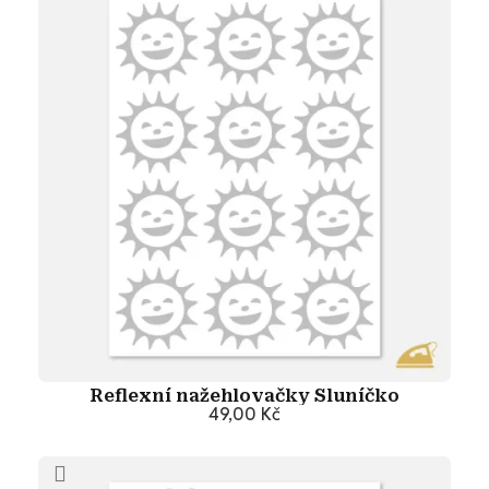
Reflexní nažehlovačky Sluníčko
49,00 Kč
Přidat do košíku