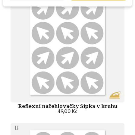
Reflexní nažehlovačky Šipka v kruhu
49,00 Kč
Přidat do košíku