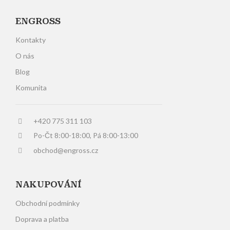
ENGROSS
Kontakty
O nás
Blog
Komunita
+420 775 311 103
Po-Čt 8:00-18:00, Pá 8:00-13:00
obchod@engross.cz
NAKUPOVÁNÍ
Obchodní podmínky
Doprava a platba