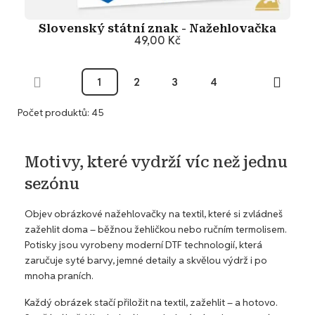
Slovenský státní znak - Nažehlovačka
49,00 Kč
Přidat do košíku
1
2
3
4
Počet produktů: 45
Motivy, které vydrží víc než jednu
sezónu
Objev obrázkové nažehlovačky na textil, které si zvládneš
zažehlit doma – běžnou žehličkou nebo ručním termolisem.
Potisky jsou vyrobeny moderní DTF technologií, která
zaručuje syté barvy, jemné detaily a skvělou výdrž i po
mnoha praních.
Každý obrázek stačí přiložit na textil, zažehlit – a hotovo.