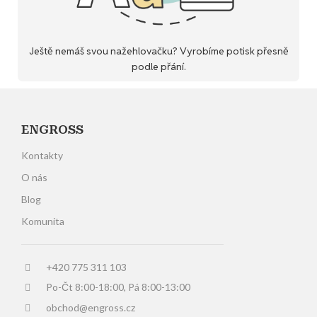
Ještě nemáš svou nažehlovačku? Vyrobíme potisk přesně
podle přání.
ENGROSS
Kontakty
O nás
Blog
Komunita
+420 775 311 103
Po-Čt 8:00-18:00, Pá 8:00-13:00
obchod@engross.cz