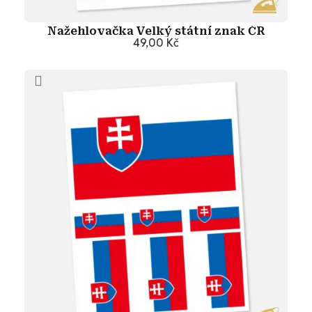
Nažehlovačka Velký státní znak ČR
49,00 Kč
Přidat do košíku