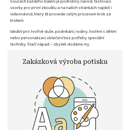
Součástí každého balení je podrobný návod, testovací
vzorky pro první zkoušku a na našich stránkách najdeš i
videonávod, který tě provede celým procesem krok za
krokem.
Ideální pro tvořivé duše, podnikání, rodiny, tvoření s dětmi
nebo personalizaci oblečení bez potřeby speciální
techniky. Stačí nápad – zbytek dodáme my.
Zakázková výroba potisku