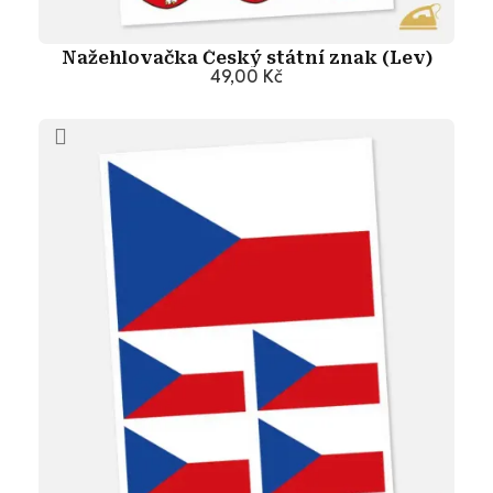
Nažehlovačka Český státní znak (Lev)
49,00 Kč
Přidat do košíku