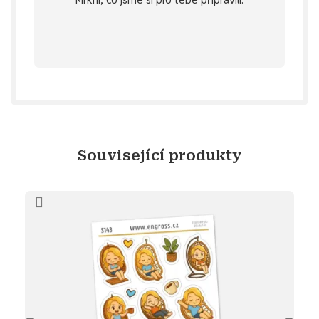
stažení
Objev diářový dárek ke
Související produkty