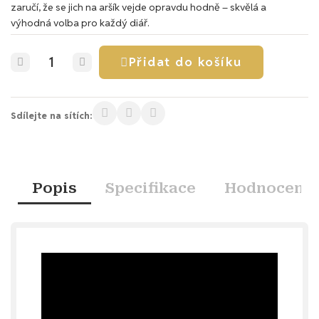
zaručí, že se jich na aršík vejde opravdu hodně – skvělá a
výhodná volba pro každý diář.
Přidat do košíku
Sdílejte na sítích:
Popis
Specifikace
Hodnocení