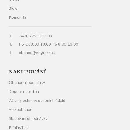
Blog
Komunita
+420 775 311 103
Po-Čt 8:00-18:00, Pá 8:00-13:00
obchod@engross.cz
NAKUPOVÁNÍ
Obchodní podmínky
Doprava a platba
Zásady ochrany osobních údajů
Velkoobchod
Sledování objednávky
Přihlásit se