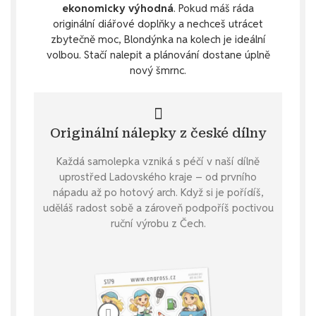
ekonomicky výhodná
. Pokud máš ráda
originální diářové doplňky a nechceš utrácet
zbytečně moc, Blondýnka na kolech je ideální
volbou. Stačí nalepit a plánování dostane úplně
nový šmrnc.
Originální nálepky z české dílny
Každá samolepka vzniká s péčí v naší dílně
uprostřed Ladovského kraje – od prvního
nápadu až po hotový arch. Když si je pořídíš,
uděláš radost sobě a zároveň podpoříš poctivou
ruční výrobu z Čech.