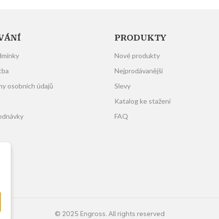
VÁNÍ
PRODUKTY
dmínky
Nové produkty
tba
Nejprodávanější
ny osobních údajů
Slevy
Katalog ke stažení
jednávky
FAQ
í
© 2025 Engross. All rights reserved