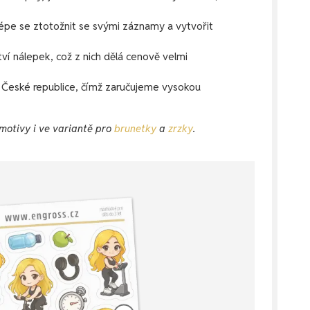
pe se ztotožnit se svými záznamy a vytvořit
í nálepek, což z nich dělá cenově velmi
České republice, čímž zaručujeme vysokou
 motivy i ve variantě pro
brunetky
a
zrzky
.