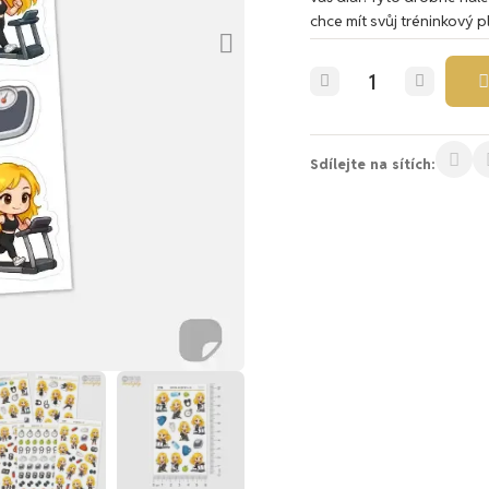
chce mít svůj tréninkový 
Sdílejte na sítích: