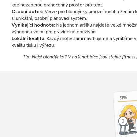
kde nezaberou drahocenný prostor pro text.
Osobní dotek:
Verze pro blondýnky umožní mnoha ženám lé
si unikátní, osobní plánovací systém.
Vynikající hodnota:
Na jednom aršíku najdete velké množstv
výhodnou volbu pro pravidelné používání.
Lokální kvalita:
Každý motiv sami navrhujeme a vyrábíme v 
kvalitu tisku i výřezu.
Tip: Nejsi blondýnka? V naší nabídce jsou stejné fitness