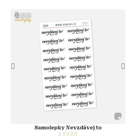
Samolepky Nevzdávej to




