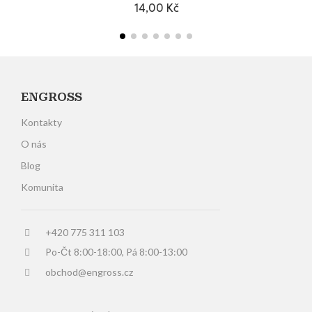
14,00 Kč
Přidat do košíku
ENGROSS
Kontakty
O nás
Blog
Komunita
+420 775 311 103
Po-Čt 8:00-18:00, Pá 8:00-13:00
obchod@engross.cz