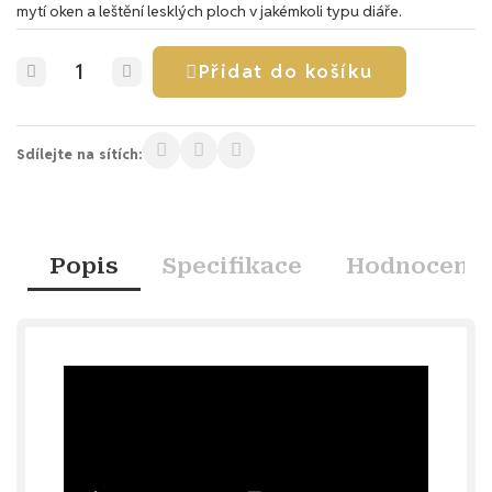
mytí oken a leštění lesklých ploch v jakémkoli typu diáře.
Přidat do košíku
Sdílejte na sítích:
Popis
Specifikace
Hodnocení