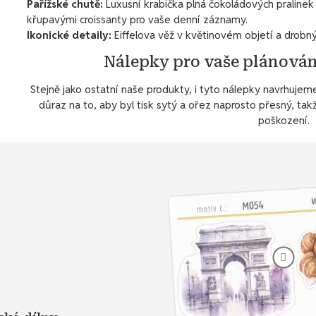
Pařížské chutě:
Luxusní krabička plná čokoládových pralinek
křupavými croissanty pro vaše denní záznamy.
Ikonické detaily:
Eiffelova věž v květinovém objetí a drobn
Nálepky pro vaše plánován
Stejně jako ostatní naše produkty, i tyto nálepky navrhuje
důraz na to, aby byl tisk sytý a ořez naprosto přesný, tak
poškození.