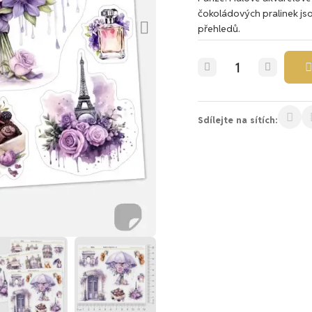
čokoládových pralinek jso
přehledů.
Sdílejte na sítích: