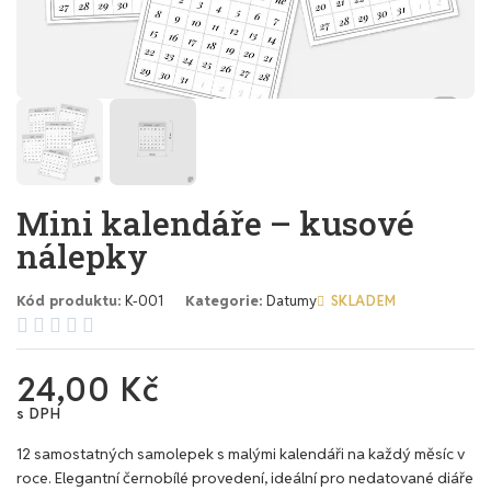
Mini kalendáře – kusové
nálepky
Kód produktu
K-001
Kategorie
Datumy
SKLADEM





24,00 Kč
s DPH
12 samostatných samolepek s malými kalendáři na každý měsíc v
roce. Elegantní černobílé provedení, ideální pro nedatované diáře