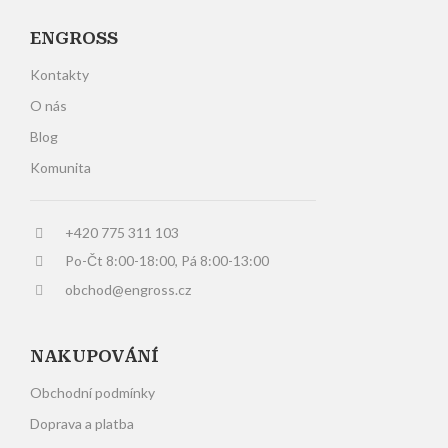
ENGROSS
Kontakty
O nás
Blog
Komunita
+420 775 311 103
Po-Čt 8:00-18:00, Pá 8:00-13:00
obchod@engross.cz
NAKUPOVÁNÍ
Obchodní podmínky
Doprava a platba