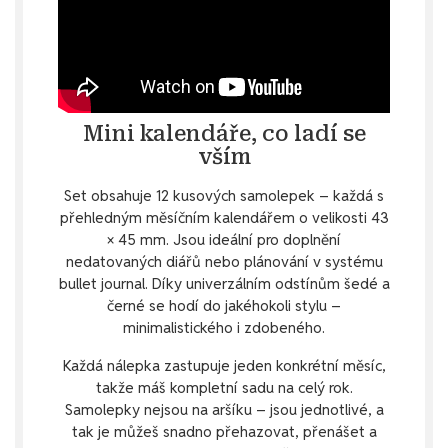
Mini kalendáře, co ladí se
vším
Set obsahuje 12 kusových samolepek – každá s
přehledným měsíčním kalendářem o velikosti 43
× 45 mm. Jsou ideální pro doplnění
nedatovaných diářů nebo plánování v systému
bullet journal. Díky univerzálním odstínům šedé a
černé se hodí do jakéhokoli stylu –
minimalistického i zdobeného.
Každá nálepka zastupuje jeden konkrétní měsíc,
takže máš kompletní sadu na celý rok.
Samolepky nejsou na aršíku – jsou jednotlivé, a
tak je můžeš snadno přehazovat, přenášet a