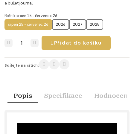
a bullet journal.
Ročník
srpen 25 - červenec 26
srpen 25 - červenec 26
2026
2027
2028
Přidat do košíku
Sdílejte na sítích:
Popis
Specifikace
Hodnocení