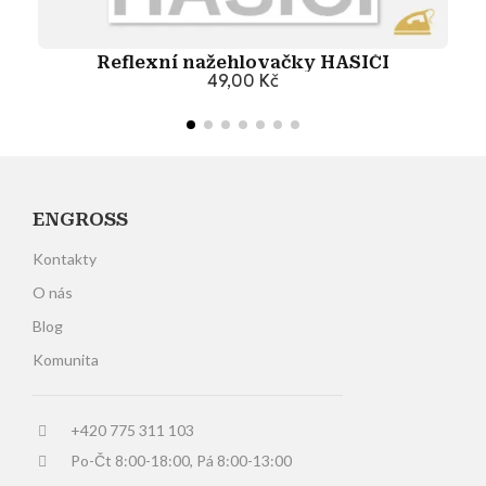
Reflexní nažehlovačky HASIČI
49,00 Kč
Přidat do košíku
ENGROSS
Kontakty
O nás
Blog
Komunita
+420 775 311 103
Po-Čt 8:00-18:00, Pá 8:00-13:00