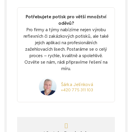
Potřebujete potisk pro větší množství
oděvů?
Pro firmy a týmy nabízíme nejen výrobu
reflexních či zakázkových potisků, ale také
jejich aplikaci na profesionálních
zažehlovacích lisech. Postaráme se o celý
proces – rychle, kvalitně a spolehlivě.
Ozvěte se nám, rádi připravíme řešení na
míru.
Šárka Jelínková
+420 775 311 103