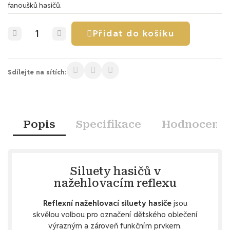
fanoušků hasičů.
Přidat do košíku
Sdílejte na sítích:
Popis
Specifikace
Hodnocení
Siluety hasičů v
nažehlovacím reflexu
Reflexní nažehlovací siluety hasiče
jsou
skvělou volbou pro označení dětského oblečení
výrazným a zároveň funkčním prvkem.