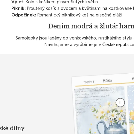
Výlet:
Kolo s košíkem plným žlutých květin.
Piknik:
Proutěný košík s ovocem a květinami na kostkované l
Odpočinek:
Romantický piknikový koš na písečné pláži.
Denim modrá a žlutá: har
Samolepky jsou laděny do venkovského, rustikálního stylu a
Navrhujeme a vyrábíme je v České republice
ské dílny