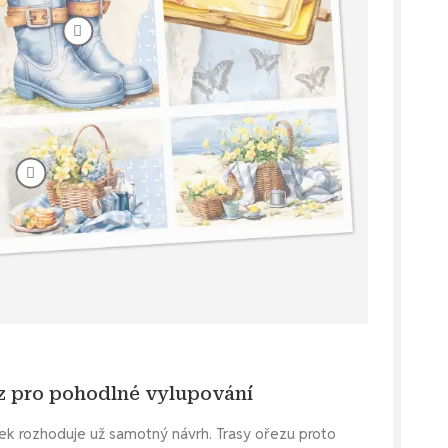
ez pro pohodlné vylupování
pek rozhoduje už samotný návrh. Trasy ořezu proto