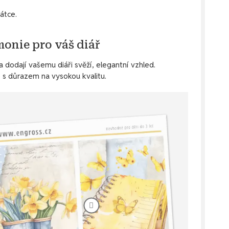
átce.
monie pro váš diář
 dodají vašemu diáři svěží, elegantní vzhled.
 s důrazem na vysokou kvalitu.