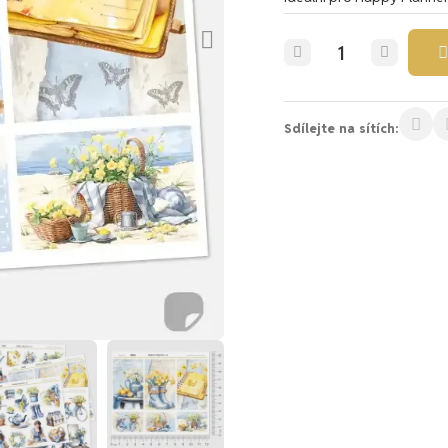
Sdílejte na sítích: