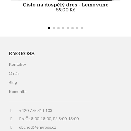
Číslo na dospělý dres - Lemované
59,00 Kč
Přidat do košíku
ENGROSS
Kontakty
O nás
Blog
Komunita
+420 775 311 103
Po-Čt 8:00-18:00, Pá 8:00-13:00
obchod@engross.cz