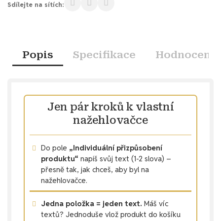
Sdílejte na sítích:
Popis
Specifikace
Hodnocení
Jen pár kroků k vlastní
nažehlovačce
Do pole
„Individuální přizpůsobení
produktu“
napiš svůj text (1-2 slova) –
přesně tak, jak chceš, aby byl na
nažehlovačce.
Jedna položka = jeden text.
Máš víc
textů? Jednoduše vlož produkt do košíku