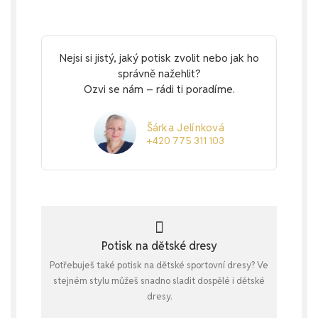
Nejsi si jistý, jaký potisk zvolit nebo jak ho
správně nažehlit?
Ozvi se nám – rádi ti poradíme.
Šárka Jelínková
+420 775 311 103
Potisk na dětské dresy
Potřebuješ také potisk na dětské sportovní dresy? Ve
stejném stylu můžeš snadno sladit dospělé i dětské
dresy.