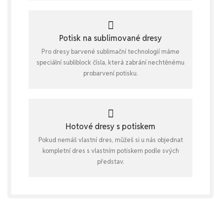
Potisk na sublimované dresy
Pro dresy barvené sublimační technologií máme
speciální subliblock čísla, která zabrání nechtěnému
probarvení potisku.
Hotové dresy s potiskem
Pokud nemáš vlastní dres, můžeš si u nás objednat
kompletní dres s vlastním potiskem podle svých
představ.