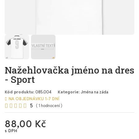
Nažehlovačka jméno na dres
- Sport
Kód produktu
085.004
Kategorie
Jména na záda
NA OBJEDNÁVKU 1-7 DNÍ
5





( 1 hodnocení )
88,00 Kč
s DPH