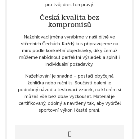
pro tvůj dres ten pravý.
Česká kvalita bez
kompromisů
Nažehlovací jména vyrábíme v naší dílně ve
středních Čechách. Každý kus připravujeme na
míru podle konkrétní objednávky, díky čemuž
můžeme nabídnout perfektní výsledek a splnit i
individuální požadavky.
Nažehlování je snadné – postačí obyčejná
žehlička nebo ruční lis. Součástí balení je
podrobný návod a testovací vzorek, na kterém si
můžeš vše bez obav vyzkoušet. Materiál je
certifikovaný, odolný a navržený tak, aby vydržel
sportovní výkon i časté praní.