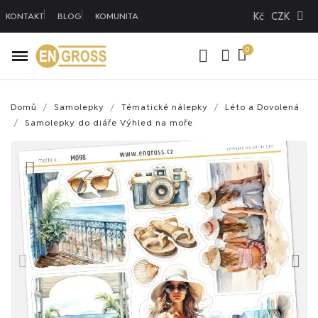
Kč
CZK
KONTAKT
BLOG
KOMUNITA
Domů
Samolepky
Tématické nálepky
Léto a Dovolená
Samolepky do diáře Výhled na moře