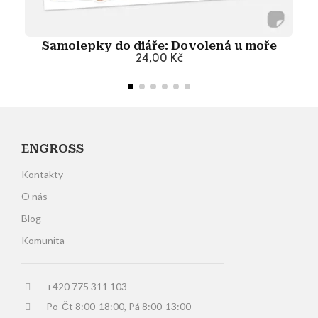
Samolepky do diáře: Dovolená u moře
24,00 Kč
Přidat do košíku
ENGROSS
Kontakty
O nás
Blog
Komunita
+420 775 311 103
Po-Čt 8:00-18:00, Pá 8:00-13:00