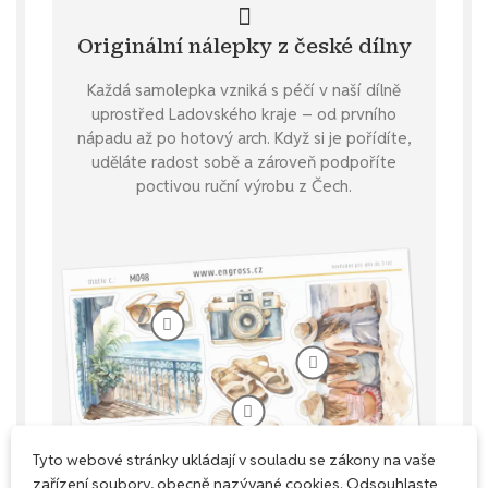
Originální nálepky z české dílny
Každá samolepka vzniká s péčí v naší dílně
uprostřed Ladovského kraje – od prvního
nápadu až po hotový arch. Když si je pořídíte,
uděláte radost sobě a zároveň podpoříte
poctivou ruční výrobu z Čech.
Tyto webové stránky ukládají v souladu se zákony na vaše
zařízení soubory, obecně nazývané cookies. Odsouhlaste