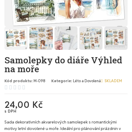
Samolepky do diáře Výhled
na moře
Kód produktu
M-098
Kategorie
Léto a Dovolená
SKLADEM





24,00 Kč
s DPH
Sada dekorativních akvarelových samolepek s romantickými
motivy letní dovolené u moře. Ideální pro plánování prázdnin v