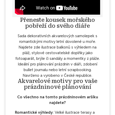
Přeneste kousek mořského
pobřeží do svého diáře
Sada dekorativních akvarelových samolepek s
romantickými motivy letní dovolené u moře.
Najdete zde ilustrace balkonů s výhledem na
pláž, stylové cestovatelské doplňky jako
fotoaparát, brýle či sandály a momentky z pláže.
Ideální pro plánování prázdnin v diáři, zdobení
bullet journalu nebo letní scrapbooking.
Navrženo a vyrobeno v České republice.
Akvarelové motivy pro vaše
prázdninové plánování
Co všechno na tomto prázdninovém aršíku
najdete?
Romantické výhledy
: Velké ilustrace terasy a