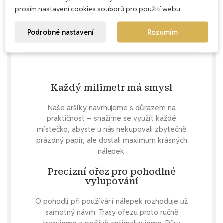
prosím nastavení cookies souborů pro použití webu.
Podrobné nastavení
Rozumím
Každý milimetr má smysl
Naše aršíky navrhujeme s důrazem na
praktičnost – snažíme se využít každé
místečko, abyste u nás nekupovali zbytečně
prázdný papír, ale dostali maximum krásných
nálepek.
Precizní ořez pro pohodlné
vylupování
O pohodlí při používání nálepek rozhoduje už
samotný návrh. Trasy ořezu proto ručně
trasujeme a pečlivě optimalizujeme. Díky