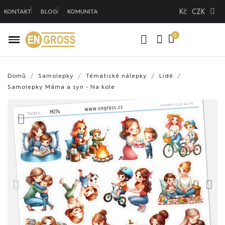
Kč
CZK
KONTAKT
BLOG
KOMUNITA
Domů
Samolepky
Tématické nálepky
Lidé
Samolepky Máma a syn - Na kole