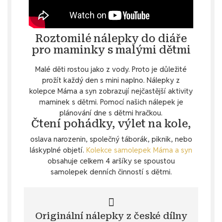
Roztomilé nálepky do diáře
pro maminky s malými dětmi
Malé děti rostou jako z vody. Proto je důležité
prožít každý den s mini naplno. Nálepky z
kolepce Máma a syn zobrazují nejčastější aktivity
maminek s dětmi. Pomocí našich nálepek je
plánování dne s dětmi hračkou.
Čtení pohádky, výlet na kole,
oslava narozenin, společný táborák, piknik, nebo
láskyplné objetí.
Kolekce samolepek Máma a syn
obsahuje celkem 4 aršíky se spoustou
samolepek denních činností s dětmi.
Originální nálepky z české dílny