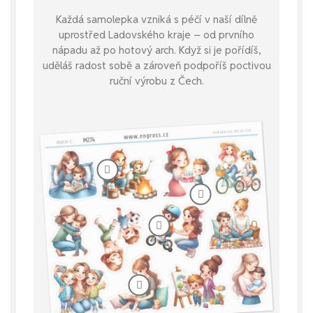
Každá samolepka vzniká s péčí v naší dílně
uprostřed Ladovského kraje – od prvního
nápadu až po hotový arch. Když si je pořídíš,
uděláš radost sobě a zároveň podpoříš poctivou
ruční výrobu z Čech.