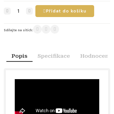
Přidat do košíku
Sdílejte na sítích:
Popis
Specifikace
Hodnocení