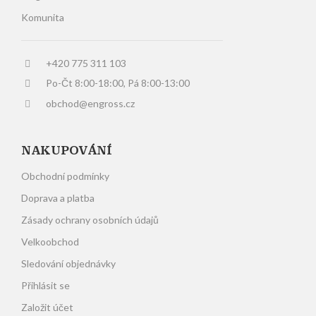
Komunita
+420 775 311 103
Po-Čt 8:00-18:00, Pá 8:00-13:00
obchod@engross.cz
NAKUPOVÁNÍ
Obchodní podmínky
Doprava a platba
Zásady ochrany osobních údajů
Velkoobchod
Sledování objednávky
Přihlásit se
Založit účet