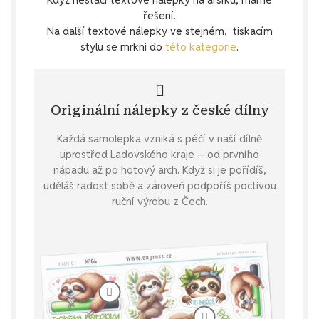
řešení.
Na další textové nálepky ve stejném, tiskacím
stylu se mrkni do
této kategorie
.
Originální nálepky z české dílny
Každá samolepka vzniká s péčí v naší dílně
uprostřed Ladovského kraje – od prvního
nápadu až po hotový arch. Když si je pořídíš,
uděláš radost sobě a zároveň podpoříš poctivou
ruční výrobu z Čech.