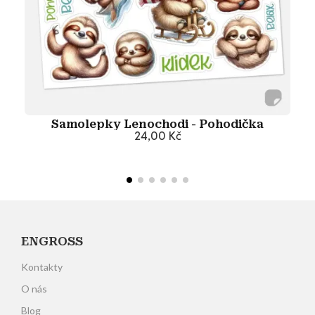
Samolepky Lenochodi - Pohodička
24,00 Kč
Přidat do košíku
ENGROSS
Kontakty
O nás
Blog