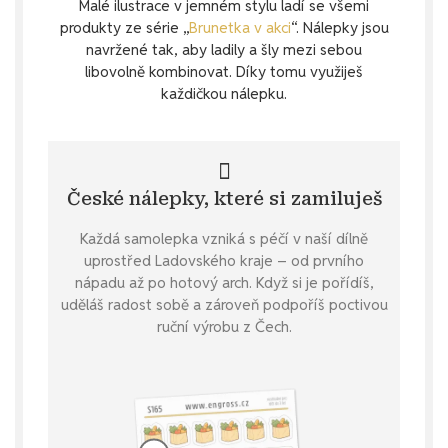
Malé ilustrace v jemném stylu ladí se všemi
produkty ze série „
Brunetka v akci
“. Nálepky jsou
navržené tak, aby ladily a šly mezi sebou
libovolně kombinovat. Díky tomu využiješ
každičkou nálepku.
České nálepky, které si zamiluješ
Každá samolepka vzniká s péčí v naší dílně
uprostřed Ladovského kraje – od prvního
nápadu až po hotový arch. Když si je pořídíš,
uděláš radost sobě a zároveň podpoříš poctivou
ruční výrobu z Čech.