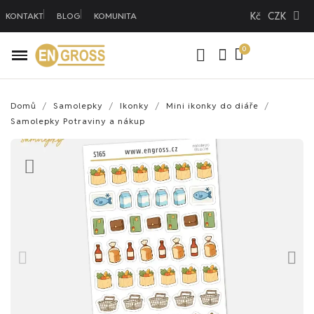
Kč
CZK
KONTAKT
BLOG
KOMUNITA
Domů
Samolepky
Ikonky
Mini ikonky do diáře
Samolepky Potraviny a nákup