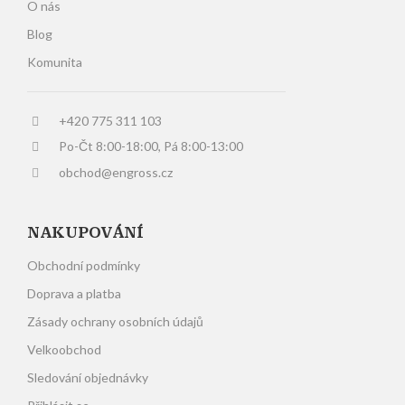
O nás
Blog
Komunita
+420 775 311 103
Po-Čt 8:00-18:00, Pá 8:00-13:00
obchod@engross.cz
NAKUPOVÁNÍ
Obchodní podmínky
Doprava a platba
Zásady ochrany osobních údajů
Velkoobchod
Sledování objednávky