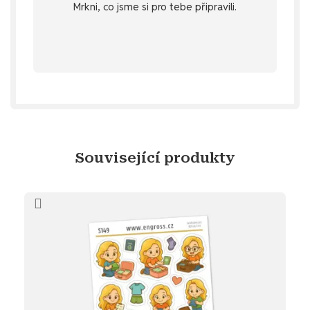
Mrkni, co jsme si pro tebe připravili.
stažení
Objev diářový dárek ke
Související produkty