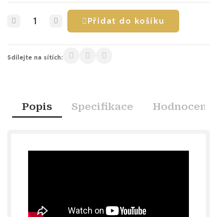
Přidat do košíku
Sdílejte na sítích:
Popis
Specifikace
Hodnocení