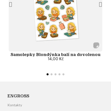
Samolepky Blondýnka balí na dovolenou
14,00 Kč
Přidat do košíku
ENGROSS
Kontakty