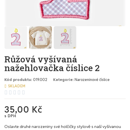
Růžová vyšívaná
nažehlovačka číslice 2
Kód produktu
019.002
Kategorie
Narozeninové číslice
SKLADEM





35,00 Kč
s DPH
Oslavte druhé narozeniny své holčičky stylově s naší vyšívanou