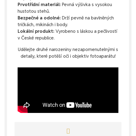
Prvotřídní materiál:
Pevná výšivka s vysokou
hustotou stehů.
Bezpečné a odolné:
Drží pevně na bavlněných
tričkách, mikinách i body.
Lokální produkt:
Vyrobeno s láskou a pečlivostí
v České republice.
Udělejte druhé narozeniny nezapomenutelnými s
detaily, které potěší oči i objektiv fotoaparátu!