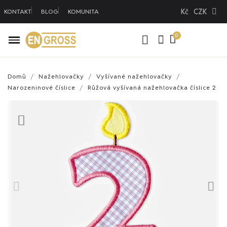
Kč
CZK
KONTAKT
BLOG
KOMUNITA
Domů
Nažehlovačky
Vyšívané nažehlovačky
Narozeninové číslice
Růžová vyšívaná nažehlovačka číslice 2