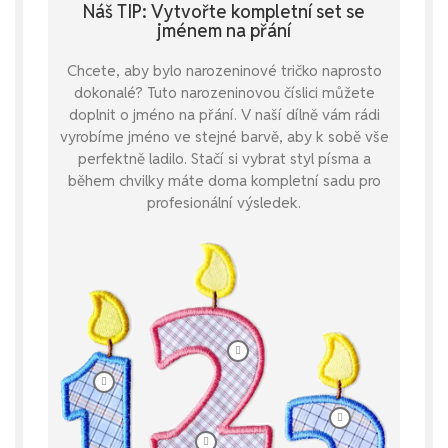
Náš TIP: Vytvořte kompletní set se
jménem na přání
Chcete, aby bylo narozeninové tričko naprosto
dokonalé? Tuto narozeninovou číslici můžete
doplnit o jméno na přání. V naší dílně vám rádi
vyrobíme jméno ve stejné barvě, aby k sobě vše
perfektně ladilo. Stačí si vybrat styl písma a
během chvilky máte doma kompletní sadu pro
profesionální výsledek.