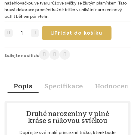
nažehlovačkou ve tvaru růžové svíčky se žlutým plamínkem. Tato
hravá dekorace promění každé tričko v unikátní narozeninový
outfit během pár vteřin.
Přidat do košíku
Sdílejte na sítích:
Popis
Specifikace
Hodnocení
Druhé narozeniny v plné
kráse s růžovou svíčkou
Dopřejte své malé princezně tričko, které bude