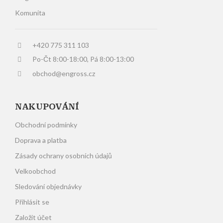
Komunita
+420 775 311 103
Po-Čt 8:00-18:00, Pá 8:00-13:00
obchod@engross.cz
NAKUPOVÁNÍ
Obchodní podmínky
Doprava a platba
Zásady ochrany osobních údajů
Velkoobchod
Sledování objednávky
Přihlásit se
Založit účet