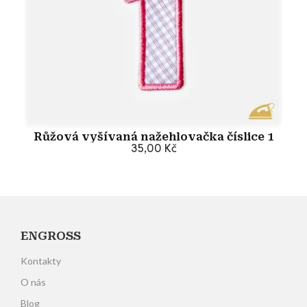
Růžová vyšívaná nažehlovačka číslice 1
35,00 Kč
Přidat do košíku
ENGROSS
Kontakty
O nás
Blog