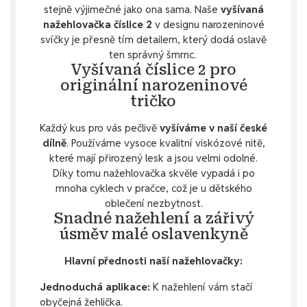
stejně výjimečné jako ona sama. Naše
vyšívaná
nažehlovačka číslice 2
v designu narozeninové
svíčky je přesně tím detailem, který dodá oslavě
ten správný šmrnc.
Vyšívaná číslice 2 pro
originální narozeninové
tričko
Každý kus pro vás pečlivě
vyšíváme v naší české
dílně
. Používáme vysoce kvalitní viskózové nitě,
které mají přirozený lesk a jsou velmi odolné.
Díky tomu nažehlovačka skvěle vypadá i po
mnoha cyklech v pračce, což je u dětského
oblečení nezbytnost.
Snadné nažehlení a zářivý
úsměv malé oslavenkyně
Hlavní přednosti naší nažehlovačky:
Jednoduchá aplikace:
K nažehlení vám stačí
obyčejná žehlička.