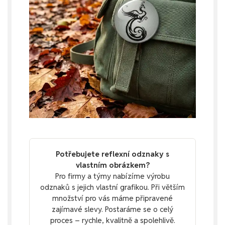
Potřebujete reflexní odznaky s
vlastním obrázkem?
Pro firmy a týmy nabízíme výrobu
odznaků s jejich vlastní grafikou. Při větším
množství pro vás máme připravené
zajímavé slevy. Postaráme se o celý
proces – rychle, kvalitně a spolehlivě.