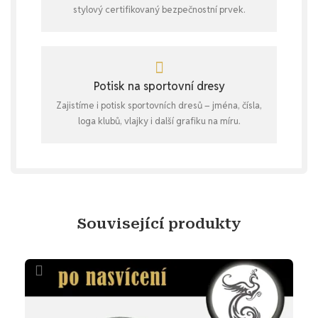
stylový certifikovaný bezpečnostní prvek.
Potisk na sportovní dresy
Zajistíme i potisk sportovních dresů – jména, čísla,
loga klubů, vlajky i další grafiku na míru.
Související produkty