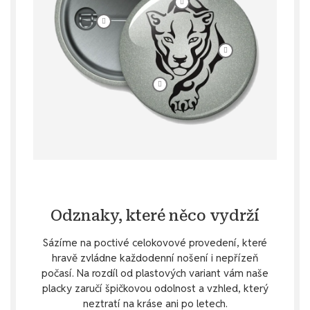
Odznaky, které něco vydrží
Sázíme na poctivé celokovové provedení, které
hravě zvládne každodenní nošení i nepřízeň
počasí. Na rozdíl od plastových variant vám naše
placky zaručí špičkovou odolnost a vzhled, který
neztratí na kráse ani po letech.