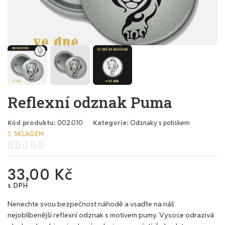
Reflexní odznak Puma
Kód produktu
002.010
Kategorie
Odznaky s potiskem
SKLADEM





33,00 Kč
s DPH
Nenechte svou bezpečnost náhodě a vsaďte na náš
nejoblíbenější reflexní odznak s motivem pumy. Vysoce odrazivá