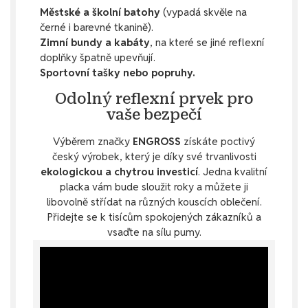
Městské a školní batohy
(vypadá skvěle na
černé i barevné tkanině).
Zimní bundy a kabáty
, na které se jiné reflexní
doplňky špatně upevňují.
Sportovní tašky nebo popruhy.
Odolný reflexní prvek pro
vaše bezpečí
Výběrem značky
ENGROSS
získáte poctivý
český výrobek, který je díky své trvanlivosti
ekologickou a chytrou investicí
. Jedna kvalitní
placka vám bude sloužit roky a můžete ji
libovolně střídat na různých kouscích oblečení.
Přidejte se k tisícům spokojených zákazníků a
vsaďte na sílu pumy.