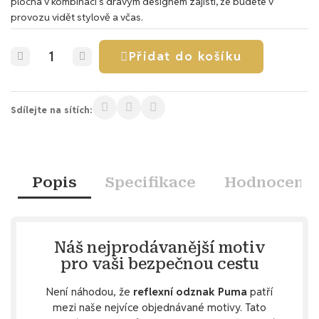
plocha v kombinaci s dravým designem zajistí, že budete v
provozu vidět stylově a včas.
Přidat do košíku
Sdílejte na sítích:
Popis
Specifikace
Hodnocení
Náš nejprodávanější motiv
pro vaši bezpečnou cestu
Není náhodou, že
reflexní odznak Puma
patří
mezi naše nejvíce objednávané motivy. Tato