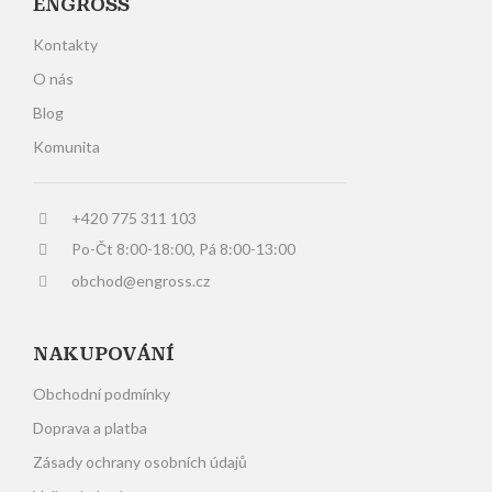
ENGROSS
Kontakty
O nás
Blog
Komunita
+420 775 311 103
Po-Čt 8:00-18:00, Pá 8:00-13:00
obchod@engross.cz
NAKUPOVÁNÍ
Obchodní podmínky
Doprava a platba
Zásady ochrany osobních údajů