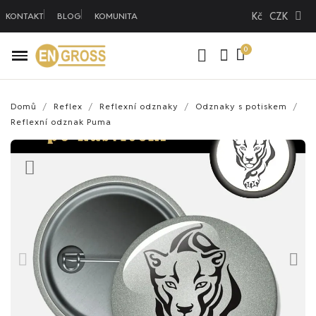
Kč
CZK
KONTAKT
BLOG
KOMUNITA
Domů
Reflex
Reflexní odznaky
Odznaky s potiskem
Reflexní odznak Puma