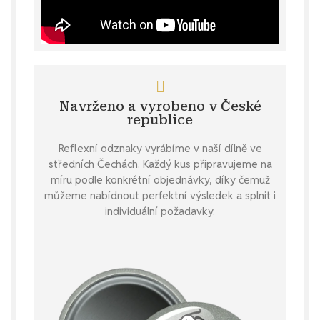
Navrženo a vyrobeno v České
republice
Reflexní odznaky vyrábíme v naší dílně ve
středních Čechách. Každý kus připravujeme na
míru podle konkrétní objednávky, díky čemuž
můžeme nabídnout perfektní výsledek a splnit i
individuální požadavky.