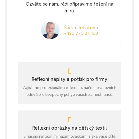
Ozvěte se nám, rádi připravíme řešení na
míru.
Šárka Jelínková
+420 775 311 103
Reflexní nápisy a potisk pro firmy
Zajistíme profesionální reflexní označení pracovních
oděvů pro bezpečný pohyb vašich zaměstnanců.
Reflexní obrázky na dětský textil
S našimi reflexními nažehlovačkami získá vaše dítě