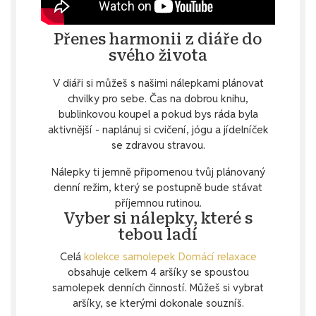
Přenes harmonii z diáře do
svého života
V diáři si můžeš s našimi nálepkami plánovat
chvilky pro sebe. Čas na dobrou knihu,
bublinkovou koupel a pokud bys ráda byla
aktivnější - naplánuj si cvičení, jógu a jídelníček
se zdravou stravou.
Nálepky ti jemně připomenou tvůj plánovaný
denní režim, který se postupně bude stávat
příjemnou rutinou.
Vyber si nálepky, které s
tebou ladí
Celá
kolekce samolepek Domácí relaxace
obsahuje celkem 4 aršíky se spoustou
samolepek denních činností. Můžeš si vybrat
aršíky, se kterými dokonale souzníš.