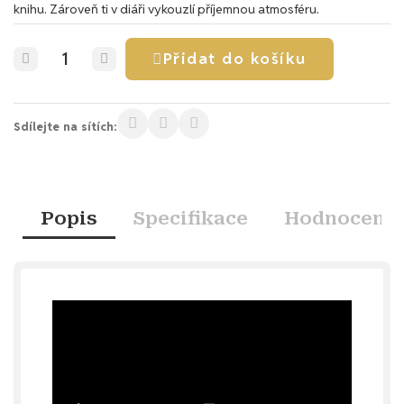
knihu. Zároveň ti v diáři vykouzlí příjemnou atmosféru.
Přidat do košíku
Sdílejte na sítích:
Popis
Specifikace
Hodnocení