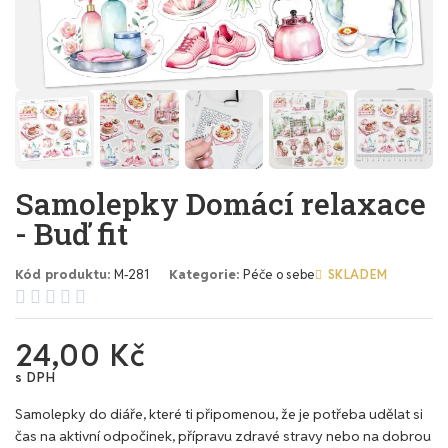
Samolepky Domácí relaxace
- Buď fit
Kód produktu
M-281
Kategorie
Péče o sebe
SKLADEM





24,00 Kč
s DPH
Samolepky do diáře, které ti připomenou, že je potřeba udělat si
čas na aktivní odpočinek, přípravu zdravé stravy nebo na dobrou