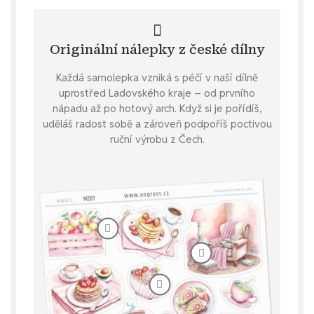
Originální nálepky z české dílny
Každá samolepka vzniká s péčí v naší dílně
uprostřed Ladovského kraje – od prvního
nápadu až po hotový arch. Když si je pořídíš,
uděláš radost sobě a zároveň podpoříš poctivou
ruční výrobu z Čech.