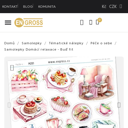
Kč
CZK
KONTAKT
BLOG
KOMUNITA
Domů
Samolepky
Tématické nálepky
Péče o sebe
Samolepky Domácí relaxace - Buď fit