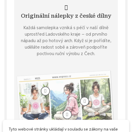
Originální nálepky z české dílny
Každá samolepka vzniká s péčí v naší dílně
uprostřed Ladovského kraje – od prvního
nápadu až po hotový arch. Když si je pořídíte,
uděláte radost sobě a zároveň podpoříte
poctivou ruční výrobu z Čech.
Tyto webové stránky ukládají v souladu se zákony na vaše