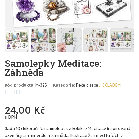
Samolepky Meditace:
Záhněda
Kód produktu
M-325
Kategorie
Péče o sebe
SKLADEM





24,00 Kč
s DPH
Sada 10 dekoračních samolepek z kolekce Meditace inspirovaná
uzemňujícím minerálem záhněda. Ilustrace žen meditujících v