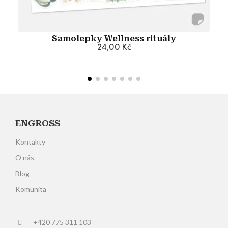
Samolepky Wellness rituály
24,00 Kč
Přidat do košíku
ENGROSS
Kontakty
O nás
Blog
Komunita
+420 775 311 103