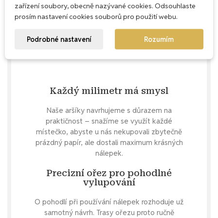
zařízení soubory, obecně nazývané cookies. Odsouhlaste
prosím nastavení cookies souborů pro použití webu.
Podrobné nastavení
Rozumím
Každý milimetr má smysl
Naše aršíky navrhujeme s důrazem na
praktičnost – snažíme se využít každé
místečko, abyste u nás nekupovali zbytečně
prázdný papír, ale dostali maximum krásných
nálepek.
Precizní ořez pro pohodlné
vylupování
O pohodlí při používání nálepek rozhoduje už
samotný návrh. Trasy ořezu proto ručně