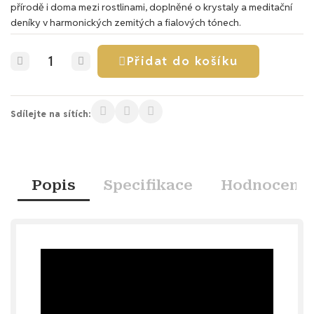
přírodě i doma mezi rostlinami, doplněné o krystaly a meditační
deníky v harmonických zemitých a fialových tónech.
Přidat do košíku
Sdílejte na sítích:
Popis
Specifikace
Hodnocení