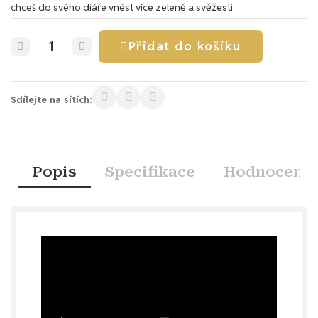
chceš do svého diáře vnést více zeleně a svěžesti.
Přidat do košíku
Sdílejte na sítích:
Popis
Specifikace
Hodnocení