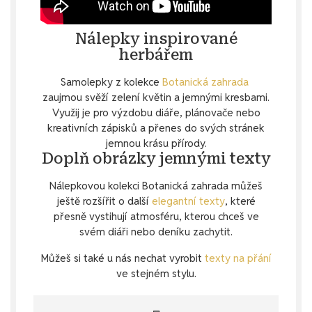
Nálepky inspirované
herbářem
Samolepky z kolekce
Botanická zahrada
zaujmou svěží zelení květin a jemnými kresbami.
Využij je pro výzdobu diáře, plánovače nebo
kreativních zápisků a přenes do svých stránek
jemnou krásu přírody.
Doplň obrázky jemnými texty
Nálepkovou kolekci Botanická zahrada můžeš
ještě rozšířit o další
elegantní texty
, které
přesně vystihují atmosféru, kterou chceš ve
svém diáři nebo deníku zachytit.
Můžeš si také u nás nechat vyrobit
texty na přání
ve stejném stylu.