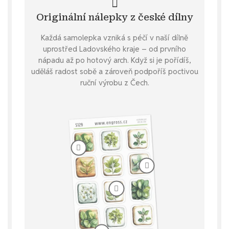
Originální nálepky z české dílny
Každá samolepka vzniká s péčí v naší dílně
uprostřed Ladovského kraje – od prvního
nápadu až po hotový arch. Když si je pořídíš,
uděláš radost sobě a zároveň podpoříš poctivou
ruční výrobu z Čech.