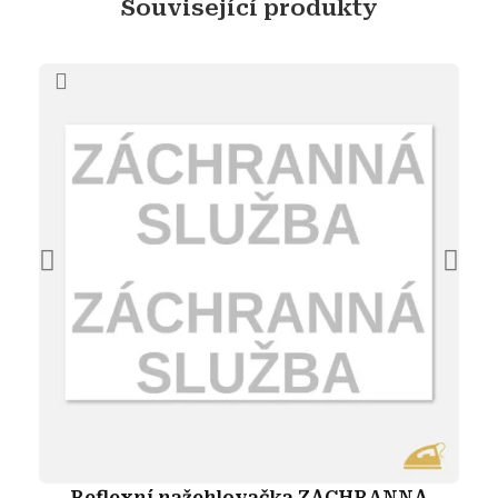
Související produkty
Reflexní nažehlovačka ZÁCHRANNÁ