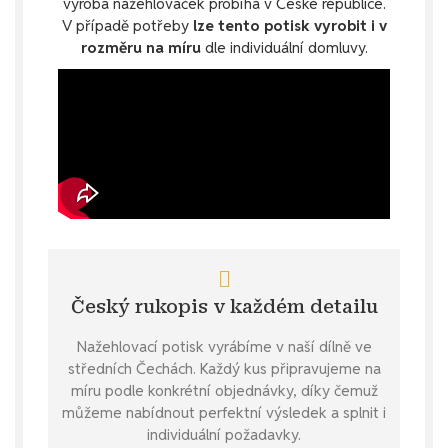
výroba nažehlovaček probíhá v České republice.
V případě potřeby
lze tento potisk vyrobit i v
rozměru na míru
dle individuální domluvy.
Český rukopis v každém detailu
Nažehlovací potisk vyrábíme v naší dílně ve
středních Čechách. Každý kus připravujeme na
míru podle konkrétní objednávky, díky čemuž
můžeme nabídnout perfektní výsledek a splnit i
individuální požadavky.