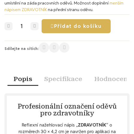
umístění na záda pracovních oděvů. Možnost doplnění
menším
nápisem ZDRAVOTNÍK
na přední stranu oděvu.
Přidat do košíku
Sdílejte na sítích:
Popis
Specifikace
Hodnocení
Profesionální označení oděvů
pro zdravotníky
Reflexní nažehlovací nápis „
ZDRAVOTNÍK
“ o
rozměrech 30 × 4,2 cm je navržen pro aplikaci na