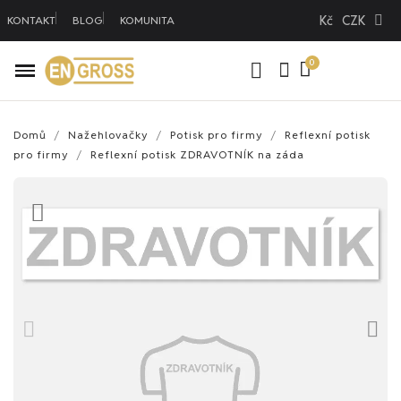
Kč
CZK
KONTAKT
BLOG
KOMUNITA
Domů
Nažehlovačky
Potisk pro firmy
Reflexní potisk
pro firmy
Reflexní potisk ZDRAVOTNÍK na záda