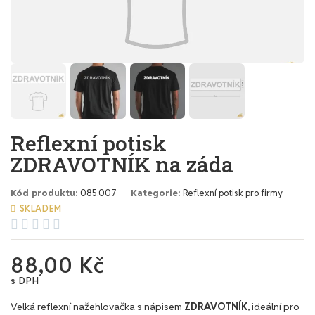
Reflexní potisk
ZDRAVOTNÍK na záda
Kód produktu
085.007
Kategorie
Reflexní potisk pro firmy
SKLADEM





88,00 Kč
s DPH
Velká reflexní nažehlovačka s nápisem
ZDRAVOTNÍK
, ideální pro