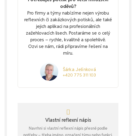
oděvů?
Pro firmy a týmy nabízíme nejen výrobu
reflexních či zakázkových potisků, ale také
jejich aplikaci na profesionálních
zažehlovacích lisech. Postaráme se o celý
proces – rychle, kvalitně a spolehlivě.
Ozvi se nám, rádi připravíme řešení na
míru.
Šárka Jelínková
+420 775 311 103
Vlastní reflexní nápis
Navrhni si vlastní reflexní nápis přesně podle
potřeby – třeba jméno, označení týmu nebo funkci.