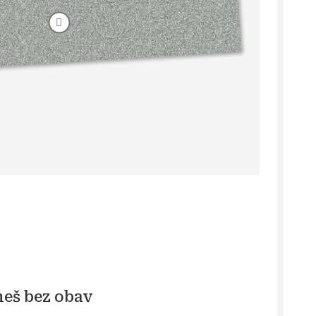
neš bez obav