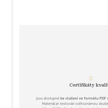
Certifikáty kvali
jsou dostupné
ke stažení ve formátu PDF 
Materiál je testován světoznámou zkuše