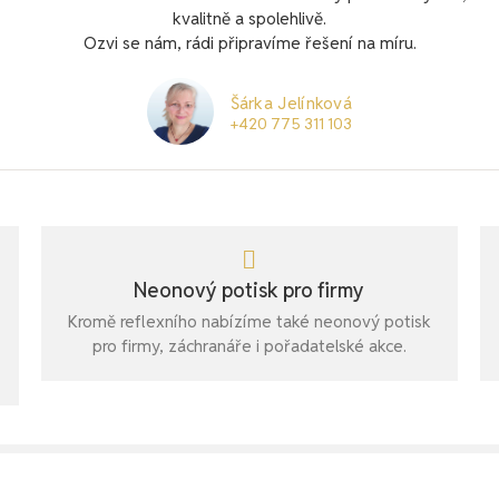
kvalitně a spolehlivě.
Ozvi se nám, rádi připravíme řešení na míru.
Šárka Jelínková
+420 775 311 103
Neonový potisk pro firmy
Kromě reflexního nabízíme také neonový potisk
pro firmy, záchranáře i pořadatelské akce.