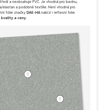
ostředí a neobsahuje PVC. Je vhodná pro bavlnu,
a/elastan a podobné textilie. Není vhodná pro
tní fólie značky
DAE-HA
nabízí i reflexní folie
kvality a ceny
.