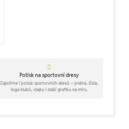
Potisk na sportovní dresy
Zajistíme i potisk sportovních dresů – jména, čísla,
loga klubů, vlajky i další grafiku na míru.