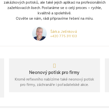
zakázkových potisků, ale také jejich aplikaci na profesionálních
zažehlovacích lisech. Postaráme se o celý proces – rychle,
kvalitně a spolehlivě.
Ozvěte se nám, rádi připravíme řešení na míru.
Šárka Jelínková
+420 775 311 103
Neonový potisk pro firmy
Kromě reflexního nabízíme také neonový potisk
pro firmy, záchranáře i pořadatelské akce.