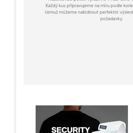
Každý kus připravujeme na míru podle konk
čemuž můžeme nabídnout perfektní výsledek 
požadavky.