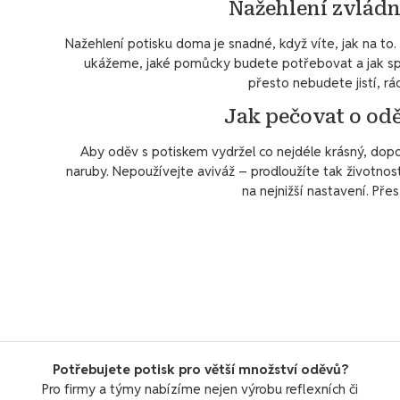
Nažehlení zvládn
Nažehlení potisku doma je snadné, když víte, jak na 
ukážeme, jaké pomůcky budete potřebovat a jak spr
přesto nebudete jistí, r
Jak pečovat o od
Aby oděv s potiskem vydržel co nejdéle krásný, dopo
naruby. Nepoužívejte aviváž – prodloužíte tak životnost 
na nejnižší nastavení. Pře
Potřebujete potisk pro větší množství oděvů?
Pro firmy a týmy nabízíme nejen výrobu reflexních či