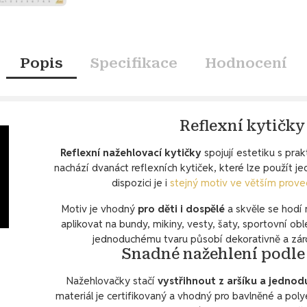
Popis
Specifikace
Hodnocení
Reflexní kytičky
Reflexní nažehlovací kytičky
spojují estetiku s prak
nachází dvanáct reflexních kytiček, které lze použít je
dispozici je i
stejný motiv ve větším prove
Motiv je vhodný
pro děti i dospělé
a skvěle se hodí 
aplikovat na bundy, mikiny, vesty, šaty, sportovní ob
jednoduchému tvaru působí dekorativně a zár
Snadné nažehlení podle
Nažehlovačky stačí
vystřihnout z aršíku a jednod
materiál je certifikovaný a vhodný pro bavlněné a poly