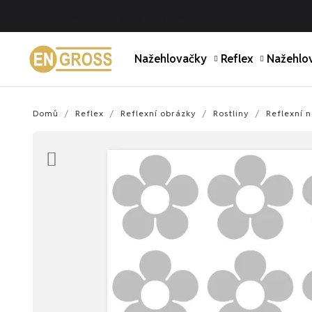
Upozornění na novinky, dovolenou.
Nažehlovačky
Reflex
Nažehlov
Domů
Reflex
Reflexní obrázky
Rostliny
Reflexní 