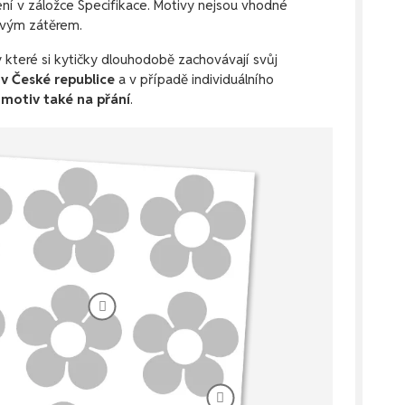
žení v záložce Specifikace. Motivy nejsou vhodné
ivým zátěrem.
y které si kytičky dlouhodobě zachovávají svůj
v České republice
a v případě individuálního
t
motiv také na přání
.