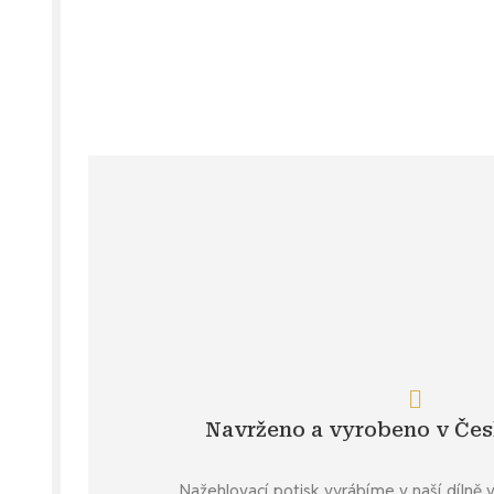
Navrženo a vyrobeno v Čes
Nažehlovací potisk vyrábíme v naší dílně 