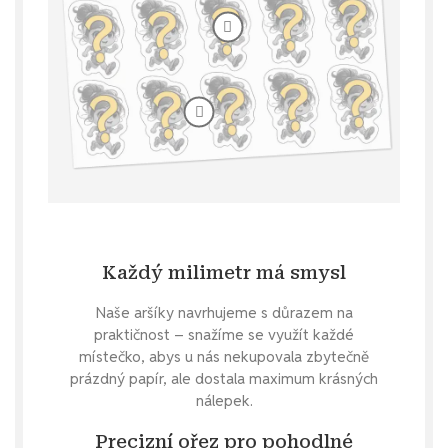
Každý milimetr má smysl
Naše aršíky navrhujeme s důrazem na
praktičnost – snažíme se využít každé
místečko, abys u nás nekupovala zbytečně
prázdný papír, ale dostala maximum krásných
nálepek.
Precizní ořez pro pohodlné