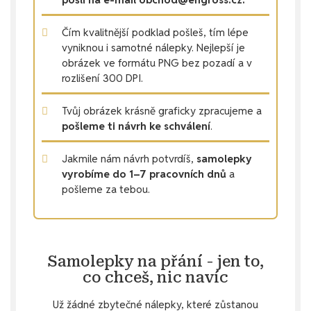
Čím kvalitnější podklad pošleš, tím lépe
vyniknou i samotné nálepky. Nejlepší je
obrázek ve formátu PNG bez pozadí a v
rozlišení 300 DPI.
Tvůj obrázek krásně graficky zpracujeme a
pošleme ti návrh ke schválení
.
Jakmile nám návrh potvrdíš,
samolepky
vyrobíme do 1–7 pracovních dnů
a
pošleme za tebou.
Samolepky na přání - jen to,
co chceš, nic navíc
Už žádné zbytečné nálepky, které zůstanou