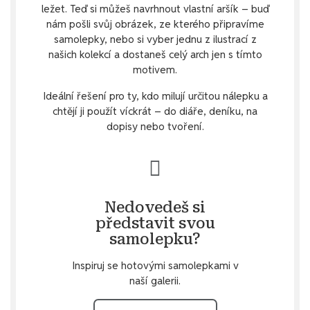
ležet. Teď si můžeš navrhnout vlastní aršík – buď
nám pošli svůj obrázek, ze kterého připravíme
samolepky, nebo si vyber jednu z ilustrací z
našich kolekcí a dostaneš celý arch jen s tímto
motivem.
Ideální řešení pro ty, kdo milují určitou nálepku a
chtějí ji použít víckrát – do diáře, deníku, na
dopisy nebo tvoření.
Nedovedeš si
představit svou
samolepku?
Inspiruj se hotovými samolepkami v
naší galerii.