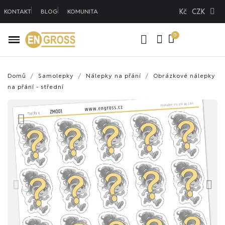
Kč
CZK
KONTAKT
BLOG
KOMUNITA
Domů
Samolepky
Nálepky na přání
Obrázkové nálepky
na přání - střední