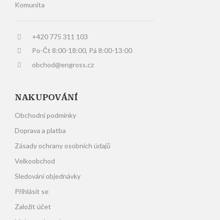
Komunita
+420 775 311 103
Po-Čt 8:00-18:00, Pá 8:00-13:00
obchod@engross.cz
NAKUPOVÁNÍ
Obchodní podmínky
Doprava a platba
Zásady ochrany osobních údajů
Velkoobchod
Sledování objednávky
Přihlásit se
Založit účet