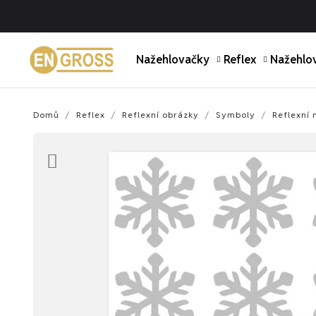
Upozornění na novinky, dovolenou.
Nažehlovačky
Reflex
Nažehlov
Domů
Reflex
Reflexní obrázky
Symboly
Reflexní 