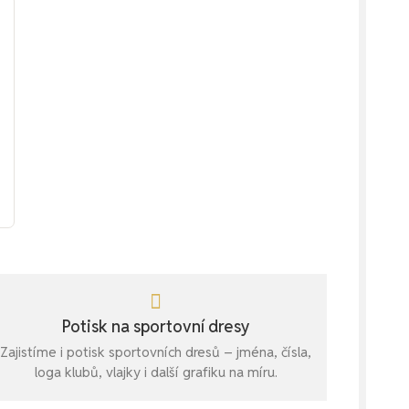
Potisk na sportovní dresy
Zajistíme i potisk sportovních dresů – jména, čísla,
loga klubů, vlajky i další grafiku na míru.