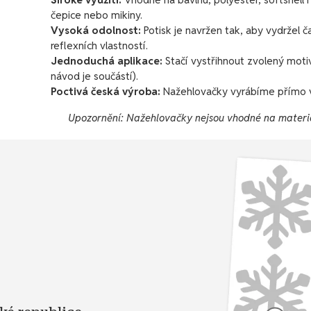
čepice nebo mikiny.
Vysoká odolnost:
Potisk je navržen tak, aby vydržel 
reflexních vlastností.
Jednoduchá aplikace:
Stačí vystřihnout zvolený moti
návod je součástí).
Poctivá česká výroba:
Nažehlovačky vyrábíme přímo v
Upozornění: Nažehlovačky nejsou vhodné na materi