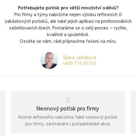
Potřebujete potisk pro větší množství oděvů?
Pro firmy a týmy nabízíme nejen výrobu reflexních či
zakázkových potisků, ale také jejich aplikaci na profesionálních
zažehlovacích lisech. Postaráme se o celý proces – rychle,
kvalitně a spolehlivě.
Ozvěte se nám, rádi připravíme řešení na míru.
Šárka Jelínková
+420 775 311 103
Neonový potisk pro firmy
Kromě reflexního nabízíme také neonový potisk
pro firmy, záchranáře i pořadatelské akce.