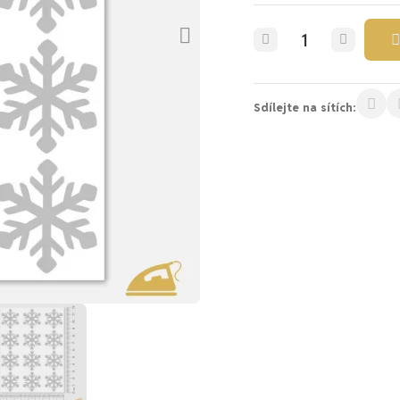
Sdílejte na sítích: