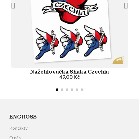
Nažehlovačka Shaka Czechia
49,00 Kč
Přidat do košíku
ENGROSS
Kontakty
O nás