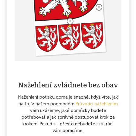
Nažehlení zvládnete bez obav
Nažehlení potisku doma je snadné, když víte, jak
na to. V našem podrobném
Průvodci nažehlením
vám ukážeme, jaké pomůcky budete
potřebovat a jak správně postupovat krok za
krokem. Pokud si i přesto nebudete jistí, rádi
vám poradíme.