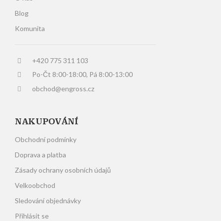
Blog
Komunita
+420 775 311 103
Po-Čt 8:00-18:00, Pá 8:00-13:00
obchod@engross.cz
NAKUPOVÁNÍ
Obchodní podmínky
Doprava a platba
Zásady ochrany osobních údajů
Velkoobchod
Sledování objednávky
Přihlásit se