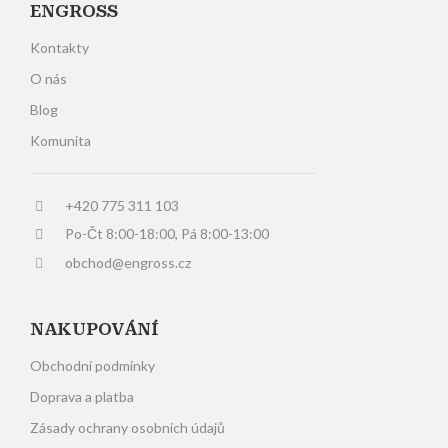
ENGROSS
Kontakty
O nás
Blog
Komunita
+420 775 311 103
Po-Čt 8:00-18:00, Pá 8:00-13:00
obchod@engross.cz
NAKUPOVÁNÍ
Obchodní podmínky
Doprava a platba
Zásady ochrany osobních údajů