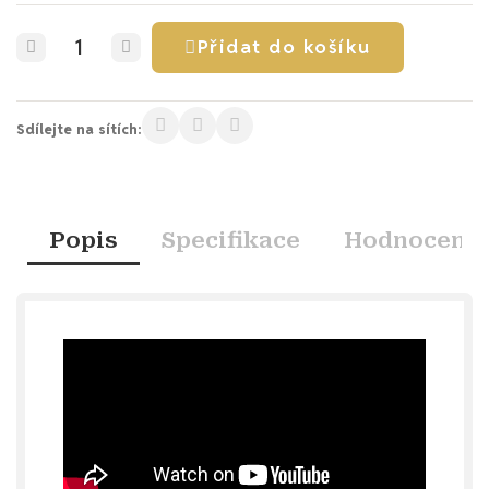
Přidat do košíku
Sdílejte na sítích:
Popis
Specifikace
Hodnocení