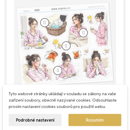
Tyto webové stránky ukládají v souladu se zákony na vaše
zařízení soubory, obecně nazývané cookies. Odsouhlaste
prosím nastavení cookies souborů pro použití webu.
Každý milimetr má smysl
Podrobné nastavení
Rozumím
Naše aršíky navrhujeme s důrazem na