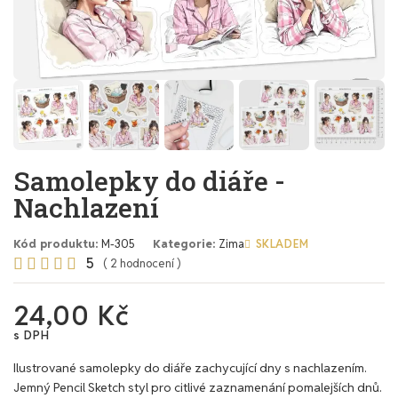
Samolepky do diáře -
Nachlazení
Kód produktu
M-305
Kategorie
Zima
SKLADEM
5





( 2 hodnocení )
24,00 Kč
s DPH
Ilustrované samolepky do diáře zachycující dny s nachlazením.
Jemný Pencil Sketch styl pro citlivé zaznamenání pomalejších dnů.