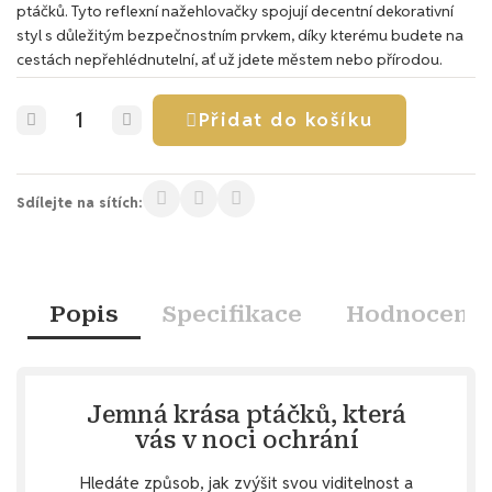
ptáčků. Tyto reflexní nažehlovačky spojují decentní dekorativní
styl s důležitým bezpečnostním prvkem, díky kterému budete na
cestách nepřehlédnutelní, ať už jdete městem nebo přírodou.
Přidat do košíku
Sdílejte na sítích:
Popis
Specifikace
Hodnocení
Jemná krása ptáčků, která
vás v noci ochrání
Hledáte způsob, jak zvýšit svou viditelnost a