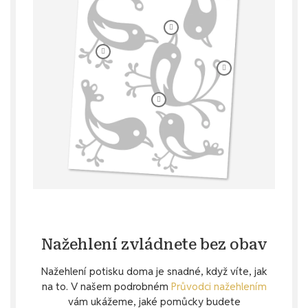
Nažehlení zvládnete bez obav
Nažehlení potisku doma je snadné, když víte, jak
na to. V našem podrobném
Průvodci nažehlením
vám ukážeme, jaké pomůcky budete