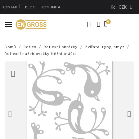
Kč
CZK
KONTAKT
BLOG
KOMUNITA
Domů
Reflex
Reflexní obrázky
Zvířata, ryby, hmyz
Reflexní nažehlovačky Něžní ptáčci