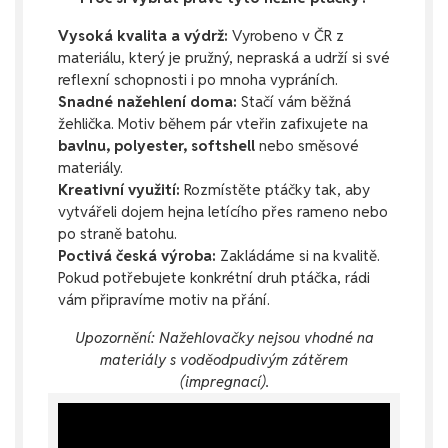
Vysoká kvalita a výdrž:
Vyrobeno v ČR z
materiálu, který je pružný, nepraská a udrží si své
reflexní schopnosti i po mnoha vypráních.
Snadné nažehlení doma:
Stačí vám běžná
žehlička. Motiv během pár vteřin zafixujete na
bavlnu, polyester, softshell
nebo směsové
materiály.
Kreativní využití:
Rozmístěte ptáčky tak, aby
vytvářeli dojem hejna letícího přes rameno nebo
po straně batohu.
Poctivá česká výroba:
Zakládáme si na kvalitě.
Pokud potřebujete konkrétní druh ptáčka, rádi
vám připravíme motiv na přání.
Upozornění: Nažehlovačky nejsou vhodné na
materiály s voděodpudivým zátěrem
(impregnací).