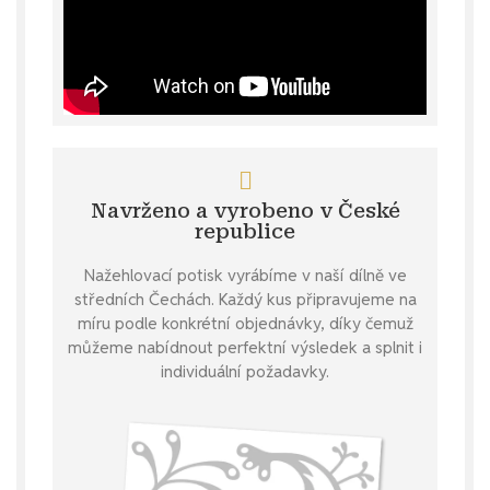
Navrženo a vyrobeno v České
republice
Nažehlovací potisk vyrábíme v naší dílně ve
středních Čechách. Každý kus připravujeme na
míru podle konkrétní objednávky, díky čemuž
můžeme nabídnout perfektní výsledek a splnit i
individuální požadavky.