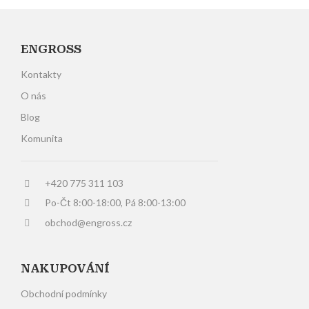
ENGROSS
Kontakty
O nás
Blog
Komunita
+420 775 311 103
Po-Čt 8:00-18:00, Pá 8:00-13:00
obchod@engross.cz
NAKUPOVÁNÍ
Obchodní podmínky