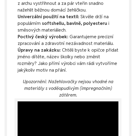
z archu vystřihnout a za pár vteřin snadno
nažehlit běžnou domácí žehličkou.
Univerzální použití na textil:
Skvěle drží na
populárním
softshellu, bavlně, polyesteru
i
směsových materiálech.
Poctivý český výrobek:
Garantujeme precizní
zpracování a zdravotní nezávadnost materiálu.
Úpravy na zakázku:
Chtěli byste k opičce přidat
jméno dítěte, název školky nebo změnit
rozměry? Jako přímí výrobci vám rádi vytvoříme
jakýkoliv motiv na přání.
Upozornění: Nažehlovačky nejsou vhodné na
materiály s voděopudivým (impregnačním)
zátěrem.