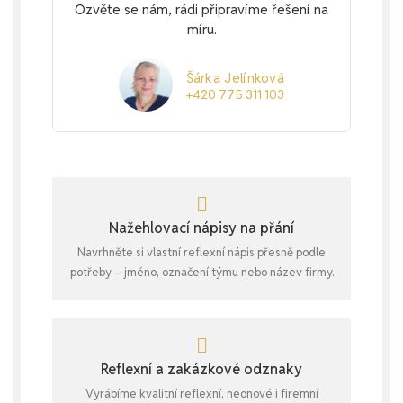
Ozvěte se nám, rádi připravíme řešení na
míru.
Šárka Jelínková
+420 775 311 103
Nažehlovací nápisy na přání
Navrhněte si vlastní reflexní nápis přesně podle
potřeby – jméno, označení týmu nebo název firmy.
Reflexní a zakázkové odznaky
Vyrábíme kvalitní reflexní, neonové i firemní