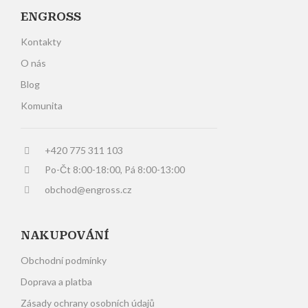
ENGROSS
Kontakty
O nás
Blog
Komunita
+420 775 311 103
Po-Čt 8:00-18:00, Pá 8:00-13:00
obchod@engross.cz
NAKUPOVÁNÍ
Obchodní podmínky
Doprava a platba
Zásady ochrany osobních údajů