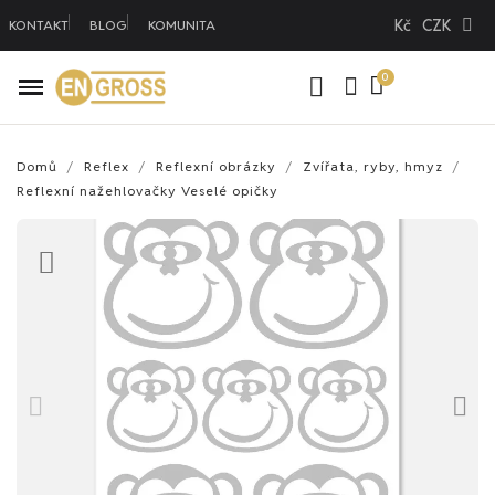
Kč
CZK
KONTAKT
BLOG
KOMUNITA
Domů
Reflex
Reflexní obrázky
Zvířata, ryby, hmyz
Reflexní nažehlovačky Veselé opičky