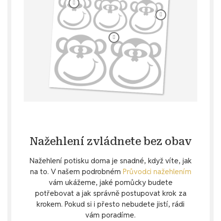
Nažehlení zvládnete bez obav
Nažehlení potisku doma je snadné, když víte, jak
na to. V našem podrobném
Průvodci nažehlením
vám ukážeme, jaké pomůcky budete
potřebovat a jak správně postupovat krok za
krokem. Pokud si i přesto nebudete jistí, rádi
vám poradíme.