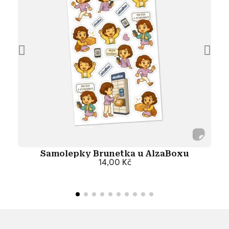
Samolepky Brunetka u AlzaBoxu
14,00 Kč
Přidat do košíku