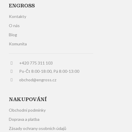
ENGROSS
Kontakty
O nás
Blog
Komunita
+420 775 311 103
Po-Čt 8:00-18:00, Pá 8:00-13:00
obchod@engross.cz
NAKUPOVÁNÍ
Obchodní podmínky
Doprava a platba
Zásady ochrany osobních údajů