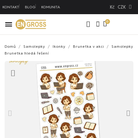
Kč
CZK
KONTAKT
BLOG
KOMUNITA
Domů
Samolepky
Ikonky
Brunetka v akci
Samolepky
Brunetka hledá řešení