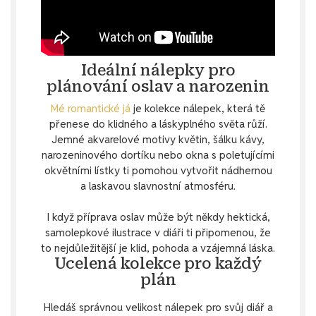
Ideální nálepky pro
plánování oslav a narozenin
Mé romantické já
je kolekce nálepek, která tě
přenese do klidného a láskyplného světa růží.
Jemné akvarelové motivy květin, šálku kávy,
narozeninového dortíku nebo okna s poletujícími
okvětními lístky ti pomohou vytvořit nádhernou
a laskavou slavnostní atmosféru.
I když příprava oslav může být někdy hektická,
samolepkové ilustrace v diáři ti připomenou, že
to nejdůležitější je klid, pohoda a vzájemná láska.
Ucelená kolekce pro každý
plán
Hledáš správnou velikost nálepek pro svůj diář a