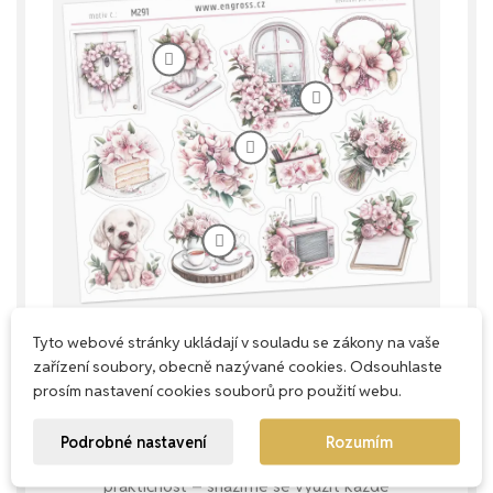
Tyto webové stránky ukládají v souladu se zákony na vaše
zařízení soubory, obecně nazývané cookies. Odsouhlaste
prosím nastavení cookies souborů pro použití webu.
Každý milimetr má smysl
Podrobné nastavení
Rozumím
Naše aršíky navrhujeme s důrazem na
praktičnost – snažíme se využít každé