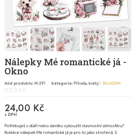
Nálepky Mé romantické já -
Okno
Kód produktu
M-291
Kategorie
Příroda, květy
SKLADEM





24,00 Kč
s DPH
Potřebuješ v diáři nebo deníku vykouzlit slavnostní atmosféru?
Kolekce nálepek Mé romantické já je pro to jako stvořená. S