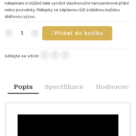
nálepkami si můžeš také vyrobit vlastnoruční narozeninové přání
nebo pozvánky. Nálepky se záplavou růží zvládnou každou
diářovou výzvu.
Přidat do košíku
Sdílejte na sítích:
Popis
Specifikace
Hodnocení