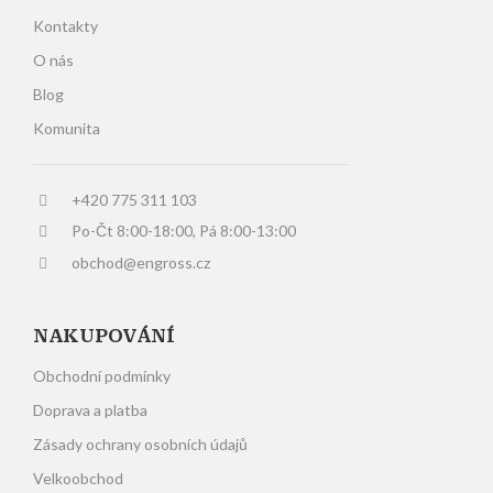
Kontakty
O nás
Blog
Komunita
+420 775 311 103
Po-Čt 8:00-18:00, Pá 8:00-13:00
obchod@engross.cz
NAKUPOVÁNÍ
Obchodní podmínky
Doprava a platba
Zásady ochrany osobních údajů
Velkoobchod