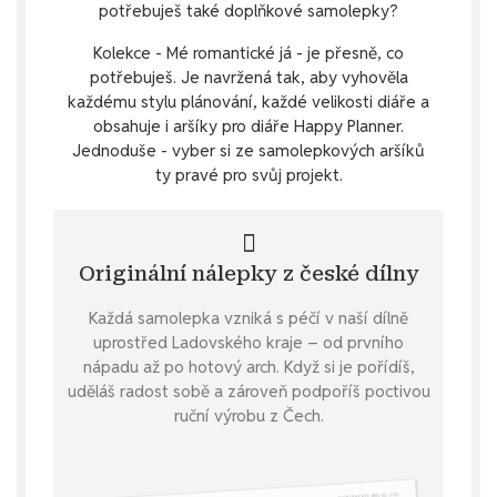
potřebuješ také doplňkové samolepky?
Kolekce - Mé romantické já - je přesně, co
potřebuješ. Je navržená tak, aby vyhověla
každému stylu plánování, každé velikosti diáře a
obsahuje i aršíky pro diáře Happy Planner.
Jednoduše - vyber si ze samolepkových aršíků
ty pravé pro svůj projekt.
Originální nálepky z české dílny
Každá samolepka vzniká s péčí v naší dílně
uprostřed Ladovského kraje – od prvního
nápadu až po hotový arch. Když si je pořídíš,
uděláš radost sobě a zároveň podpoříš poctivou
ruční výrobu z Čech.