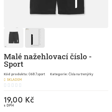
Malé nažehlovací číslo -
Sport
Kód produktu
068.7.sport
Kategorie
Čísla na trenýrky
SKLADEM





19,00 Kč
s DPH