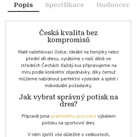
Popis
Specifikace
Hodnocení
Česká kvalita bez
kompromisů
Malé nažehlovací číslice, ideální na trenýrky nebo
přední díl dresu, vyrábíme v naší dílně ve
středních Čechách. Každý kus připravujeme na
míru podle konkrétní objednávky, díky čemuž
můžeme nabídnout perfektní výsledek a splnit i
individuální požadavky.
Jak vybrat správný potisk na
dres?
Připravili jsme
praktického průvodce
výběrem
potisku na sportovní dres.
V něm zjistíš vše důležité o velikostech,