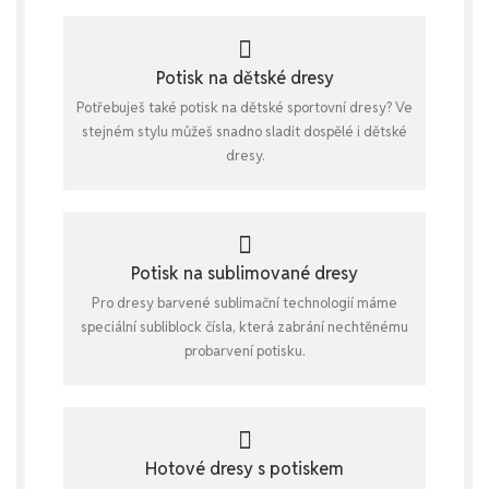
Potisk na dětské dresy
Potřebuješ také potisk na dětské sportovní dresy? Ve
stejném stylu můžeš snadno sladit dospělé i dětské
dresy.
Potisk na sublimované dresy
Pro dresy barvené sublimační technologií máme
speciální subliblock čísla, která zabrání nechtěnému
probarvení potisku.
Hotové dresy s potiskem