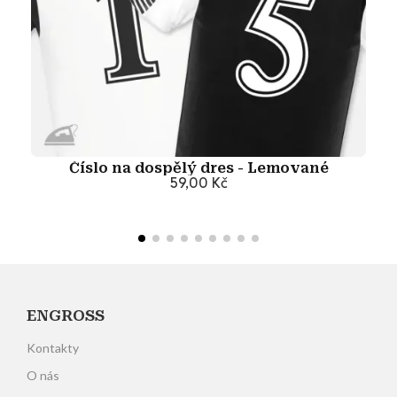
Číslo na dospělý dres - Lemované
59,00 Kč
Přidat do košíku
ENGROSS
Kontakty
O nás