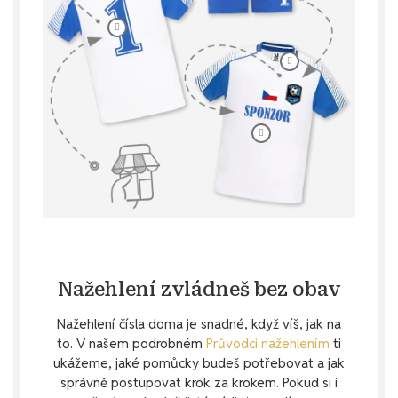
Nažehlení zvládneš bez obav
Nažehlení čísla doma je snadné, když víš, jak na
to. V našem podrobném
Průvodci nažehlením
ti
ukážeme, jaké pomůcky budeš potřebovat a jak
správně postupovat krok za krokem. Pokud si i