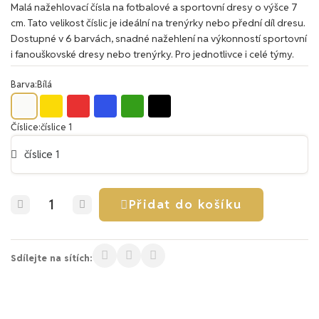
Malá nažehlovací čísla na fotbalové a sportovní dresy o výšce 7
cm. Tato velikost číslic je ideální na trenýrky nebo přední díl dresu.
Dostupné v 6 barvách, snadné nažehlení na výkonností sportovní
i fanouškovské dresy nebo trenýrky. Pro jednotlivce i celé týmy.
Barva
Bílá
Číslice
číslice 1
Přidat do košíku
Sdílejte na sítích: