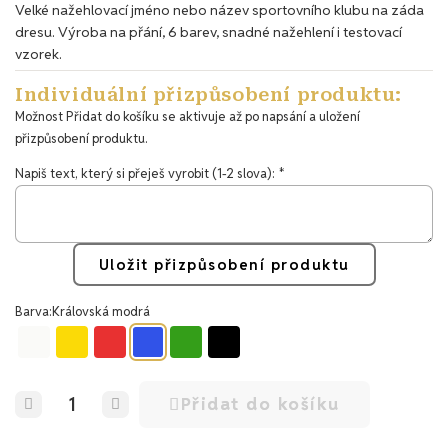
Velké nažehlovací jméno nebo název sportovního klubu na záda
dresu. Výroba na přání, 6 barev, snadné nažehlení i testovací
vzorek.
Individuální přizpůsobení produktu:
Možnost Přidat do košíku se aktivuje až po napsání a uložení
přizpůsobení produktu.
Napiš text, který si přeješ vyrobit (1-2 slova):
Uložit přizpůsobení produktu
Barva
Královská modrá
Přidat do košíku