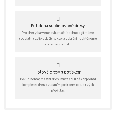
Potisk na sublimované dresy
Pro dresy barvené sublimační technologií máme
speciální subliblock čísla, která zabrání nechtěnému
probarvení potisku.
Hotové dresy s potiskem
Pokud nemáš vlastní dres, můžeš si u nás objednat
kompletní dres s vlastním potiskem podle svých
představ.