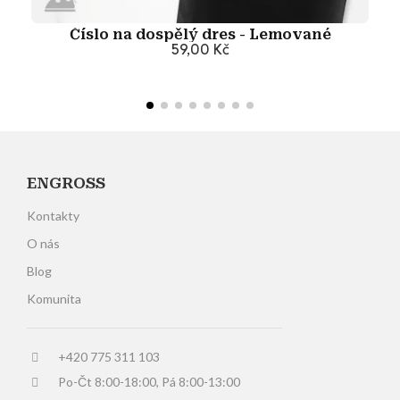
Číslo na dospělý dres - Lemované
59,00 Kč
Přidat do košíku
ENGROSS
Kontakty
O nás
Blog
Komunita
+420 775 311 103
Po-Čt 8:00-18:00, Pá 8:00-13:00