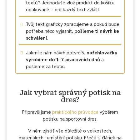
textů? Jednoduše vlož produkt do košíku
opakovaně – pro každý text zvlášť.
Tvůj text graficky zpracujeme a pokud bude
potřeba něco vyjasnit,
pošleme ti návrh ke
schválení
.
Jakmile nám návrh potvrdíš,
nažehlovačky
vyrobíme do 1–7 pracovních dnů
a
pošleme za tebou.
Jak vybrat správný potisk na
dres?
Připravili jsme
praktického průvodce
výběrem
potisku na sportovní dres.
V něm zjistíš vše důležité o velikostech,
materiálech i umístění potisku. Přečti si článek na