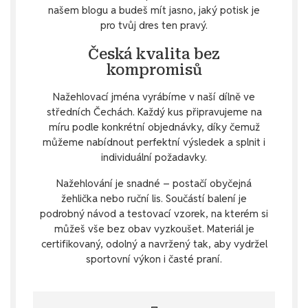
našem blogu a budeš mít jasno, jaký potisk je
pro tvůj dres ten pravý.
Česká kvalita bez
kompromisů
Nažehlovací jména vyrábíme v naší dílně ve
středních Čechách. Každý kus připravujeme na
míru podle konkrétní objednávky, díky čemuž
můžeme nabídnout perfektní výsledek a splnit i
individuální požadavky.
Nažehlování je snadné – postačí obyčejná
žehlička nebo ruční lis. Součástí balení je
podrobný návod a testovací vzorek, na kterém si
můžeš vše bez obav vyzkoušet. Materiál je
certifikovaný, odolný a navržený tak, aby vydržel
sportovní výkon i časté praní.