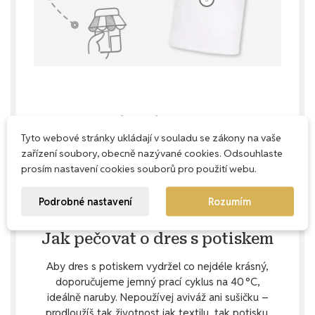
Nažehlení zvládneš bez obav
Tyto webové stránky ukládají v souladu se zákony na vaše
Nažehlení čísla doma je snadné, když víš, jak na
zařízení soubory, obecně nazývané cookies. Odsouhlaste
to. V našem podrobném
Průvodci nažehlením
ti
prosím nastavení cookies souborů pro použití webu.
ukážeme, jaké pomůcky budeš potřebovat a jak
správně postupovat krok za krokem. Pokud si i
Podrobné nastavení
Rozumím
přesto nebudeš jistý, rádi ti poradíme.
Jak pečovat o dres s potiskem
Aby dres s potiskem vydržel co nejdéle krásný,
doporučujeme jemný prací cyklus na 40 °C,
ideálně naruby. Nepoužívej aviváž ani sušičku –
prodloužíš tak životnost jak textilu, tak potisku.