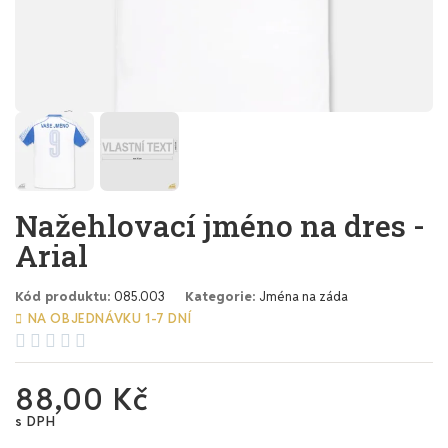
Nažehlovací jméno na dres -
Arial
Kód produktu
085.003
Kategorie
Jména na záda
NA OBJEDNÁVKU 1-7 DNÍ





88,00 Kč
s DPH