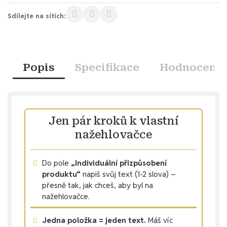
Sdílejte na sítích:
Popis
Specifikace
Hodnocení
Jen pár kroků k vlastní
nažehlovačce
Do pole
„Individuální přizpůsobení
produktu“
napiš svůj text (1-2 slova) –
přesně tak, jak chceš, aby byl na
nažehlovačce.
Jedna položka = jeden text.
Máš víc