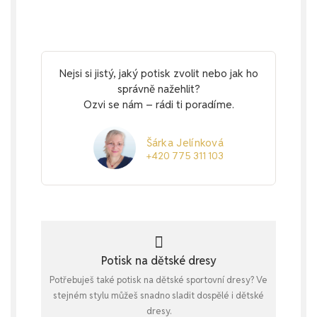
Nejsi si jistý, jaký potisk zvolit nebo jak ho
správně nažehlit?
Ozvi se nám – rádi ti poradíme.
Šárka Jelínková
+420 775 311 103
Potisk na dětské dresy
Potřebuješ také potisk na dětské sportovní dresy? Ve
stejném stylu můžeš snadno sladit dospělé i dětské
dresy.