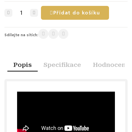
Přidat do košíku
Sdílejte na sítích:
Popis
Specifikace
Hodnocení