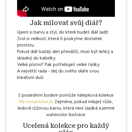
Jak milovat svůj diář?
Ujasni si barvu a styl, do které budeš diář ladit.
Zvol si velikost, která ti poskytne dostatek
prostoru.
Pokud diář každý den přenášíš, musí být lehký a
skladný do kabelky.
Velké písmo? Pak potřebuješ velké řádky.
A největší rada - dej do svého diáře svou
kreativní duši.
S posledním bodem pomůže nálepková kolekce
Mé romantické já
. Zejména, pokud miluješ růže,
ledově růžovou barvu, která není sladká a jemné
watercolor ilustrace.
Ucelená kolekce pro každý