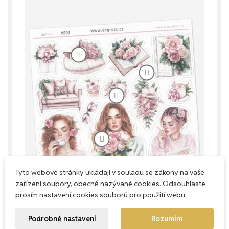
Tyto webové stránky ukládají v souladu se zákony na vaše
zařízení soubory, obecně nazývané cookies. Odsouhlaste
prosím nastavení cookies souborů pro použití webu.
Podrobné nastavení
Rozumím
Každý milimetr má smysl