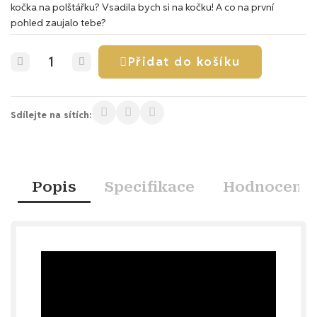
kočka na polštářku? Vsadila bych si na kočku! A co na první
pohled zaujalo tebe?
Přidat do košíku
Sdílejte na sítích:
Popis
Specifikace
Hodnocení