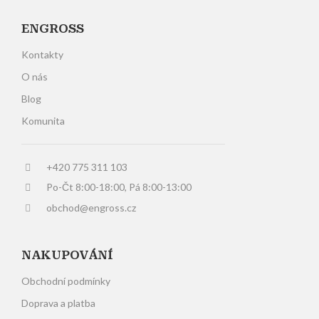
ENGROSS
Kontakty
O nás
Blog
Komunita
+420 775 311 103
Po-Čt 8:00-18:00, Pá 8:00-13:00
obchod@engross.cz
NAKUPOVÁNÍ
Obchodní podmínky
Doprava a platba