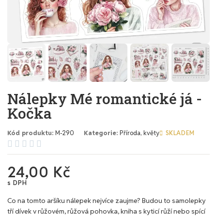
Nálepky Mé romantické já -
Kočka
Kód produktu
M-290
Kategorie
Příroda, květy
SKLADEM





24,00 Kč
s DPH
Co na tomto aršíku nálepek nejvíce zaujme? Budou to samolepky
tří dívek v růžovém, růžová pohovka, kniha s kyticí růží nebo spící