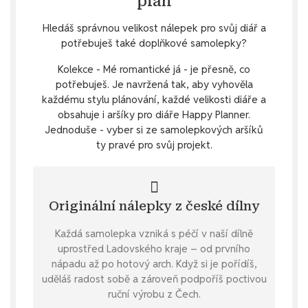
plán
Hledáš správnou velikost nálepek pro svůj diář a
potřebuješ také doplňkové samolepky?
Kolekce - Mé romantické já - je přesně, co
potřebuješ. Je navržená tak, aby vyhověla
každému stylu plánování, každé velikosti diáře a
obsahuje i aršíky pro diáře Happy Planner.
Jednoduše - vyber si ze samolepkových aršíků
ty pravé pro svůj projekt.
Originální nálepky z české dílny
Každá samolepka vzniká s péčí v naší dílně
uprostřed Ladovského kraje – od prvního
nápadu až po hotový arch. Když si je pořídíš,
uděláš radost sobě a zároveň podpoříš poctivou
ruční výrobu z Čech.