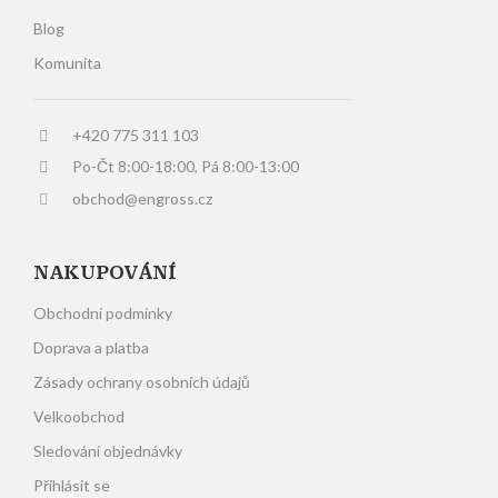
Blog
Komunita
+420 775 311 103
Po-Čt 8:00-18:00, Pá 8:00-13:00
obchod@engross.cz
NAKUPOVÁNÍ
Obchodní podmínky
Doprava a platba
Zásady ochrany osobních údajů
Velkoobchod
Sledování objednávky
Přihlásit se