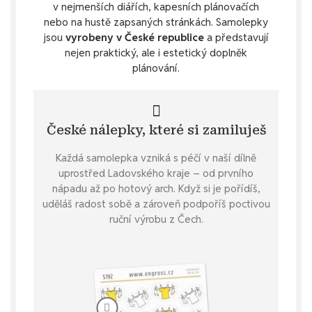
v nejmenších diářích, kapesních plánovačích
nebo na hustě zapsaných stránkách. Samolepky
jsou
vyrobeny v České republice
a představují
nejen praktický, ale i estetický doplněk
plánování.
České nálepky, které si zamiluješ
Každá samolepka vzniká s péčí v naší dílně
uprostřed Ladovského kraje – od prvního
nápadu až po hotový arch. Když si je pořídíš,
uděláš radost sobě a zároveň podpoříš poctivou
ruční výrobu z Čech.