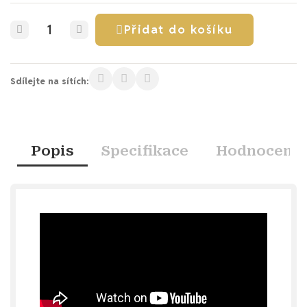
Přidat do košíku
Sdílejte na sítích:
Popis
Specifikace
Hodnocení