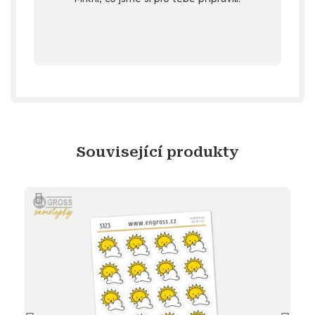
stažení
Objev diářový dárek ke
Související produkty