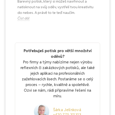
Barevný potisk, který si můžeš navrhnout a
natisknout na svůj oděv, vystřelí tvou kreativitu
do nebes. A právě to te teď naučím.
Číst dál
Potřebuješ potisk pro větší množství
oděvů?
Pro firmy a týmy nabízíme nejen výrobu
reflexních či zakázkových potisků, ale také
jejich aplikaci na profesionálních
zažehlovacích lisech. Postaráme se o celý
proces – rychle, kvalitně a spolehlivě.
Ozvi se nám, rádi připravíme řešení na
míru.
Šárka Jelínková
+420 775 311 103