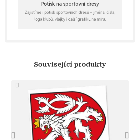
Potisk na sportovní dresy
Zajistíme i potisk sportovních dresů – jména, čísla,
loga klubů, vlajky i další grafiku na míru.
Související produkty