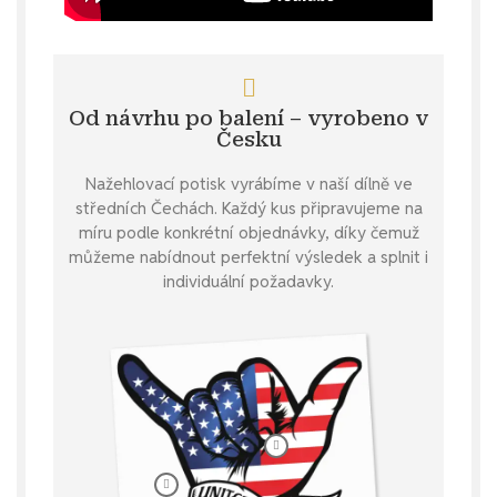
Od návrhu po balení – vyrobeno v
Česku
Nažehlovací potisk vyrábíme v naší dílně ve
středních Čechách. Každý kus připravujeme na
míru podle konkrétní objednávky, díky čemuž
můžeme nabídnout perfektní výsledek a splnit i
individuální požadavky.