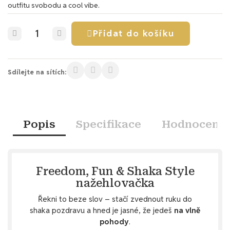
outfitu svobodu a cool vibe.
Přidat do košíku
Sdílejte na sítích:
Popis
Specifikace
Hodnocení
Freedom, Fun & Shaka Style
nažehlovačka
Řekni to beze slov – stačí zvednout ruku do
shaka pozdravu a hned je jasné, že jedeš
na vlně
pohody
.