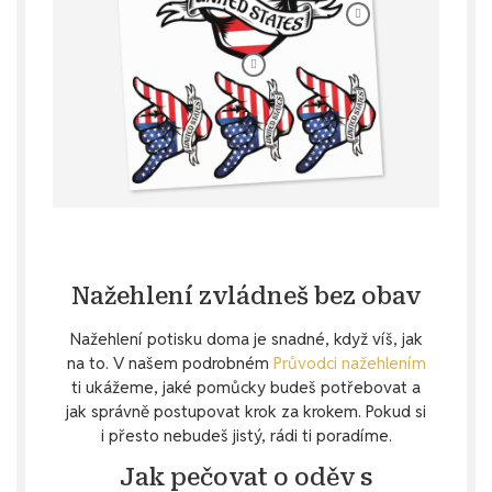
Nažehlení zvládneš bez obav
Nažehlení potisku doma je snadné, když víš, jak
na to. V našem podrobném
Průvodci nažehlením
ti ukážeme, jaké pomůcky budeš potřebovat a
jak správně postupovat krok za krokem. Pokud si
i přesto nebudeš jistý, rádi ti poradíme.
Jak pečovat o oděv s