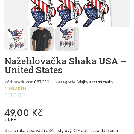
Nažehlovačka Shaka USA –
United States
Kód produktu
087.030
Kategorie
Vlajky a státní znaky
SKLADEM





49,00 Kč
s DPH
Shaka ruka v barvách USA – stylový DTF potisk, co dá tvému