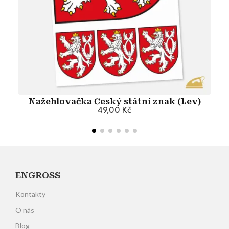
Nažehlovačka Český státní znak (Lev)
49,00 Kč
Přidat do košíku
ENGROSS
Kontakty
O nás
Blog