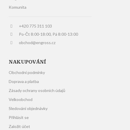
Komunita
+420 775 311 103
Po-Čt 8:00-18:00, Pá 8:00-13:00
obchod@engross.cz
NAKUPOVÁNÍ
Obchodní podmínky
Doprava a platba
Zásady ochrany osobních údajů
Velkoobchod
Sledování objednávky
Přihlásit se
Založit účet