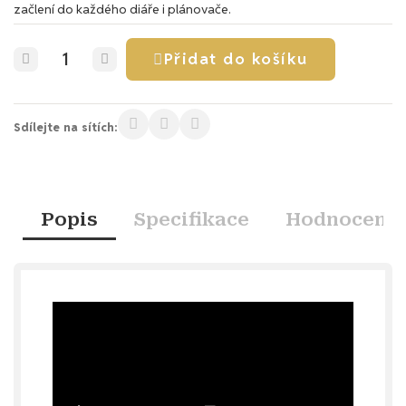
začlení do každého diáře i plánovače.
Přidat do košíku
Sdílejte na sítích:
Popis
Specifikace
Hodnocení