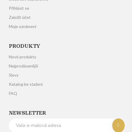
Přihlásit se
Založit účet
Moje oznámení
PRODUKTY
Nové produkty
Nejprodávanější
Slevy
Katalog ke stažení
FAQ
NEWSLETTER