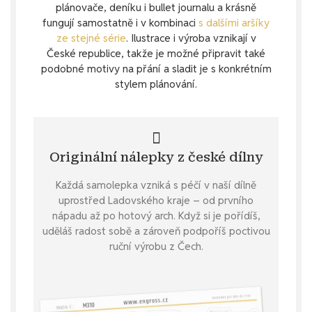
plánovače, deníku i bullet journalu a krásně
fungují samostatně i v kombinaci
s dalšími aršíky
ze stejné série
. Ilustrace i výroba vznikají v
České republice, takže je možné připravit také
podobné motivy na přání a sladit je s konkrétním
stylem plánování.
Originální nálepky z české dílny
Každá samolepka vzniká s péčí v naší dílně
uprostřed Ladovského kraje – od prvního
nápadu až po hotový arch. Když si je pořídíš,
uděláš radost sobě a zároveň podpoříš poctivou
ruční výrobu z Čech.