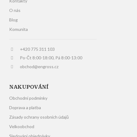
Kontakty
O nás
Blog
Komunita
+420 775 311 103
Po-Čt 8:00-18:00, Pá 8:00-13:00
obchod@engross.cz
NAKUPOVÁNÍ
Obchodní podmínky
Doprava a platba
Zásady ochrany osobních údajů
Velkoobchod
Sledování objednávky