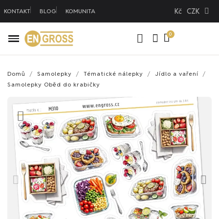
Kč
CZK
KONTAKT
BLOG
KOMUNITA
Domů
Samolepky
Tématické nálepky
Jídlo a vaření
Samolepky Oběd do krabičky