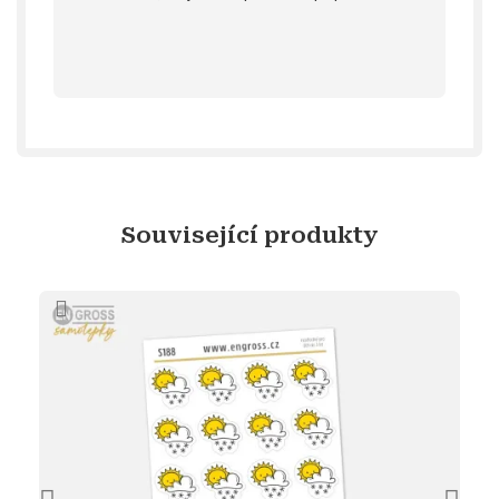
stažení
Objev diářový dárek ke
Související produkty