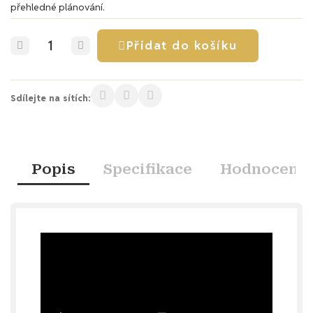
přehledné plánování.
Přidat do košíku
Sdílejte na sítích:
Popis
Specifikace
Hodnocení