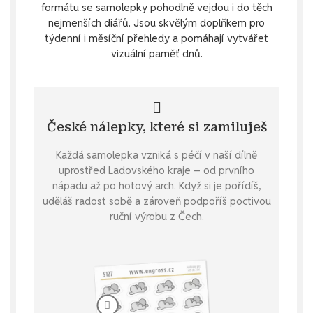
formátu se samolepky pohodlně vejdou i do těch
nejmenších diářů. Jsou skvělým doplňkem pro
týdenní i měsíční přehledy a pomáhají vytvářet
vizuální paměť dnů.
České nálepky, které si zamiluješ
Každá samolepka vzniká s péčí v naší dílně
uprostřed Ladovského kraje – od prvního
nápadu až po hotový arch. Když si je pořídíš,
uděláš radost sobě a zároveň podpoříš poctivou
ruční výrobu z Čech.