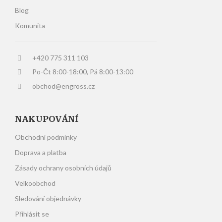
Blog
Komunita
+420 775 311 103
Po-Čt 8:00-18:00, Pá 8:00-13:00
obchod@engross.cz
NAKUPOVÁNÍ
Obchodní podmínky
Doprava a platba
Zásady ochrany osobních údajů
Velkoobchod
Sledování objednávky
Přihlásit se