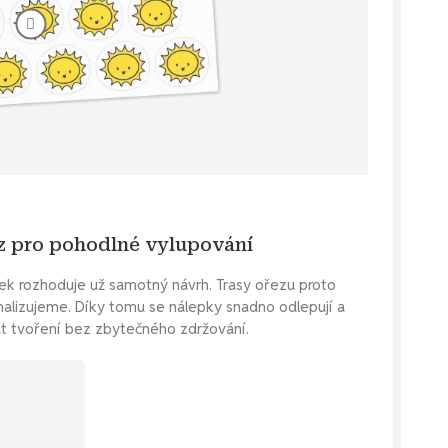
ez pro pohodlné vylupování
pek rozhoduje už samotný návrh. Trasy ořezu proto
malizujeme. Díky tomu se nálepky snadno odlepují a
at tvoření bez zbytečného zdržování.