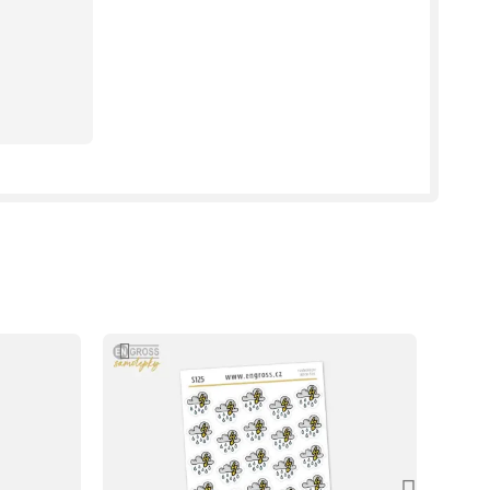
astní