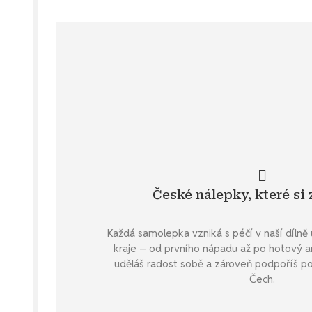
České nálepky, které si 
Každá samolepka vzniká s péčí v naší díln
kraje – od prvního nápadu až po hotový arc
uděláš radost sobě a zároveň podpoříš po
Čech.