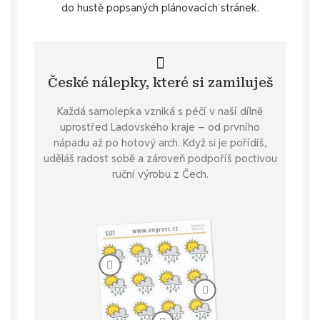
do hustě popsaných plánovacích stránek.
České nálepky, které si zamiluješ
Každá samolepka vzniká s péčí v naší dílně
uprostřed Ladovského kraje – od prvního
nápadu až po hotový arch. Když si je pořídíš,
uděláš radost sobě a zároveň podpoříš poctivou
ruční výrobu z Čech.