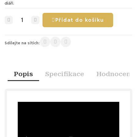
diáři.
Přidat do košíku
Sdílejte na sítích:
Popis
Specifikace
Hodnocení