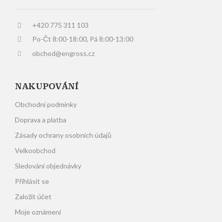
+420 775 311 103
Po-Čt 8:00-18:00, Pá 8:00-13:00
obchod@engross.cz
NAKUPOVÁNÍ
Obchodní podmínky
Doprava a platba
Zásady ochrany osobních údajů
Velkoobchod
Sledování objednávky
Přihlásit se
Založit účet
Moje oznámení