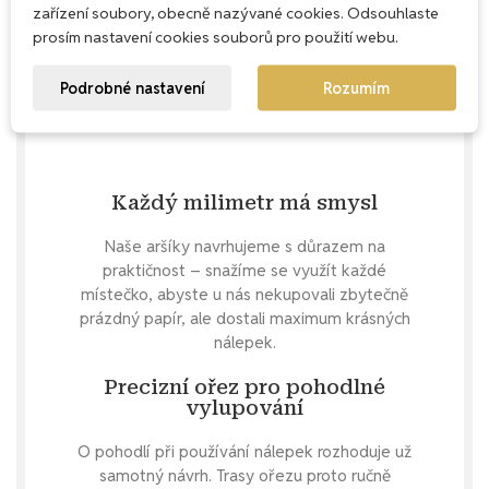
zařízení soubory, obecně nazývané cookies. Odsouhlaste
prosím nastavení cookies souborů pro použití webu.
Podrobné nastavení
Rozumím
Každý milimetr má smysl
Naše aršíky navrhujeme s důrazem na
praktičnost – snažíme se využít každé
místečko, abyste u nás nekupovali zbytečně
prázdný papír, ale dostali maximum krásných
nálepek.
Precizní ořez pro pohodlné
vylupování
O pohodlí při používání nálepek rozhoduje už
samotný návrh. Trasy ořezu proto ručně