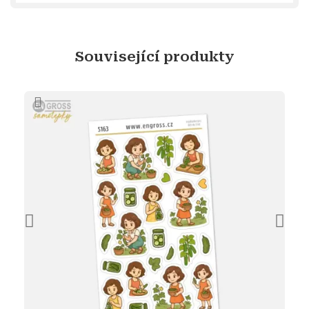
Související produkty