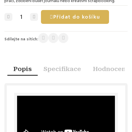
prací, zdobení bullet journalu nebo kreativní scrapbooking.
Přidat do košíku
Sdílejte na sítích:
Popis
Specifikace
Hodnocení