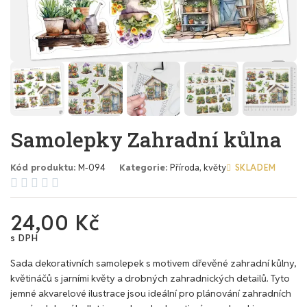
Samolepky Zahradní kůlna
Kód produktu
M-094
Kategorie
Příroda, květy
SKLADEM





24,00 Kč
s DPH
Sada dekorativních samolepek s motivem dřevěné zahradní kůlny,
květináčů s jarními květy a drobných zahradnických detailů. Tyto
jemné akvarelové ilustrace jsou ideální pro plánování zahradních