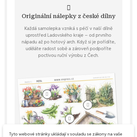
Originální nálepky z české dílny
Každá samolepka vzniká s péčí v naší dílně
uprostřed Ladovského kraje – od prvního
nápadu až po hotový arch. Když si je pořídíte,
uděláte radost sobě a zároveň podpoříte
poctivou ruční výrobu z Čech.
Tyto webové stránky ukládají v souladu se zákony na vaše