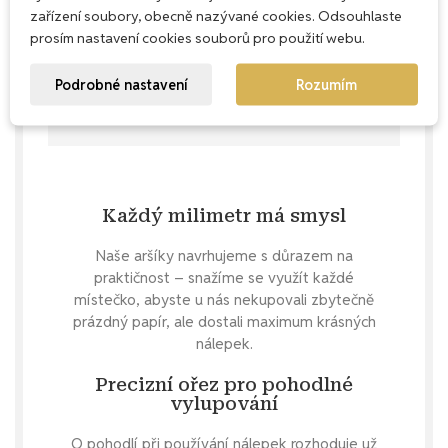
zařízení soubory, obecně nazývané cookies. Odsouhlaste
prosím nastavení cookies souborů pro použití webu.
Podrobné nastavení
Rozumím
Každý milimetr má smysl
Naše aršíky navrhujeme s důrazem na
praktičnost – snažíme se využít každé
místečko, abyste u nás nekupovali zbytečně
prázdný papír, ale dostali maximum krásných
nálepek.
Precizní ořez pro pohodlné
vylupování
O pohodlí při používání nálepek rozhoduje už