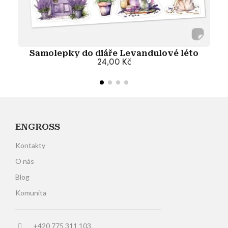
Samolepky do diáře Levandulové léto
24,00 Kč
Přidat do košíku
ENGROSS
Kontakty
O nás
Blog
Komunita
+420 775 311 103