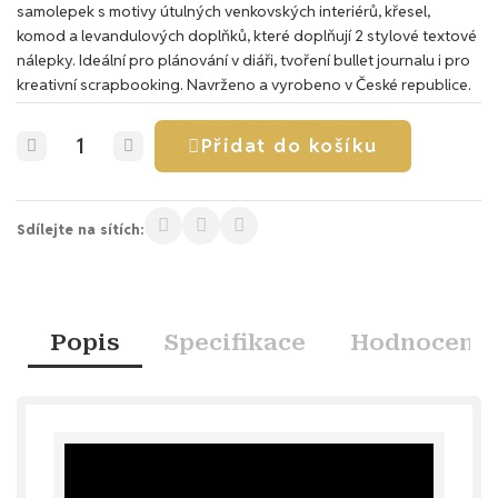
samolepek s motivy útulných venkovských interiérů, křesel,
komod a levandulových doplňků, které doplňují 2 stylové textové
nálepky. Ideální pro plánování v diáři, tvoření bullet journalu i pro
kreativní scrapbooking. Navrženo a vyrobeno v České republice.
Přidat do košíku
Sdílejte na sítích:
Popis
Specifikace
Hodnocení