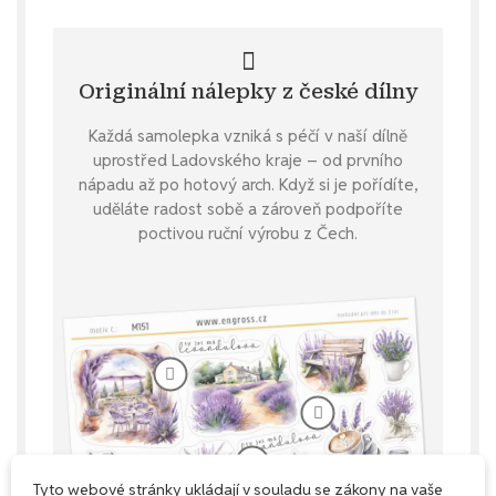
Originální nálepky z české dílny
Každá samolepka vzniká s péčí v naší dílně
uprostřed Ladovského kraje – od prvního
nápadu až po hotový arch. Když si je pořídíte,
uděláte radost sobě a zároveň podpoříte
poctivou ruční výrobu z Čech.
Tyto webové stránky ukládají v souladu se zákony na vaše