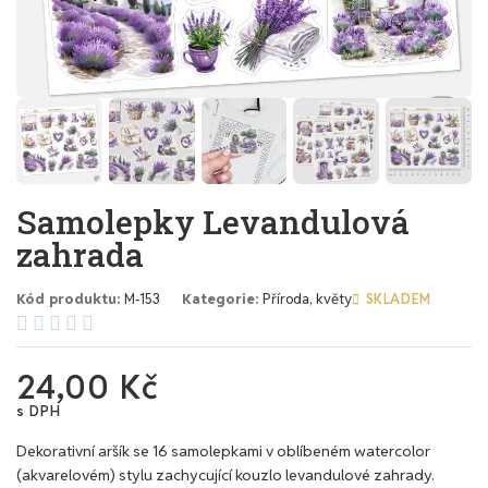
Samolepky Levandulová
zahrada
Kód produktu
M-153
Kategorie
Příroda, květy
SKLADEM





24,00 Kč
s DPH
Dekorativní aršík se 16 samolepkami v oblíbeném watercolor
(akvarelovém) stylu zachycující kouzlo levandulové zahrady.