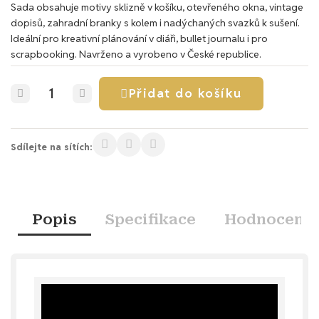
Sada obsahuje motivy sklizně v košíku, otevřeného okna, vintage
dopisů, zahradní branky s kolem i nadýchaných svazků k sušení.
Ideální pro kreativní plánování v diáři, bullet journalu i pro
scrapbooking. Navrženo a vyrobeno v České republice.
Přidat do košíku
Sdílejte na sítích:
Popis
Specifikace
Hodnocení