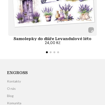
Samolepky do diáře Levandulové léto
24,00 Kč
Přidat do košíku
ENGROSS
Kontakty
O nás
Blog
Komunita