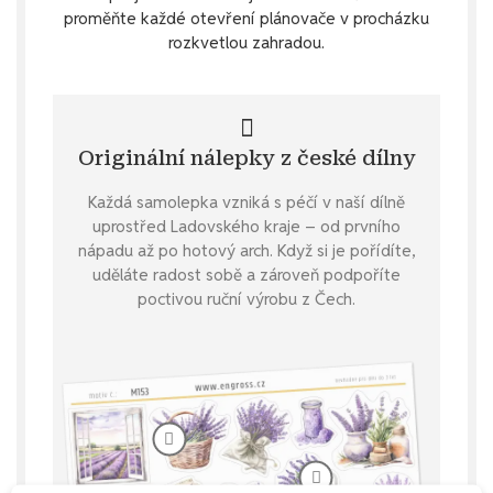
proměňte každé otevření plánovače v procházku
rozkvetlou zahradou.
Originální nálepky z české dílny
Každá samolepka vzniká s péčí v naší dílně
uprostřed Ladovského kraje – od prvního
nápadu až po hotový arch. Když si je pořídíte,
uděláte radost sobě a zároveň podpoříte
poctivou ruční výrobu z Čech.