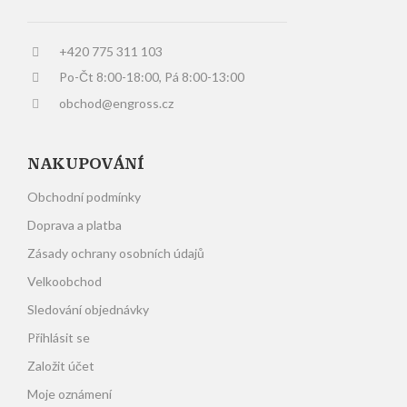
+420 775 311 103
Po-Čt 8:00-18:00, Pá 8:00-13:00
obchod@engross.cz
NAKUPOVÁNÍ
Obchodní podmínky
Doprava a platba
Zásady ochrany osobních údajů
Velkoobchod
Sledování objednávky
Přihlásit se
Založit účet
Moje oznámení