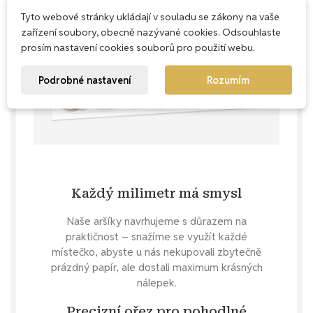
Tyto webové stránky ukládají v souladu se zákony na vaše
zařízení soubory, obecně nazývané cookies. Odsouhlaste
prosím nastavení cookies souborů pro použití webu.
Podrobné nastavení
Rozumím
Každý milimetr má smysl
Naše aršíky navrhujeme s důrazem na
praktičnost – snažíme se využít každé
místečko, abyste u nás nekupovali zbytečně
prázdný papír, ale dostali maximum krásných
nálepek.
Precizní ořez pro pohodlné