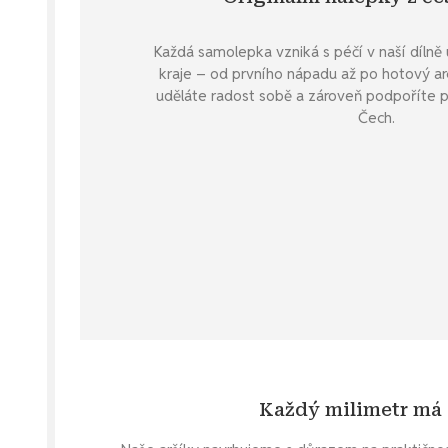
Každá samolepka vzniká s péčí v naší díln
kraje – od prvního nápadu až po hotový arch
uděláte radost sobě a zároveň podpoříte p
Čech.
Každý milimetr má