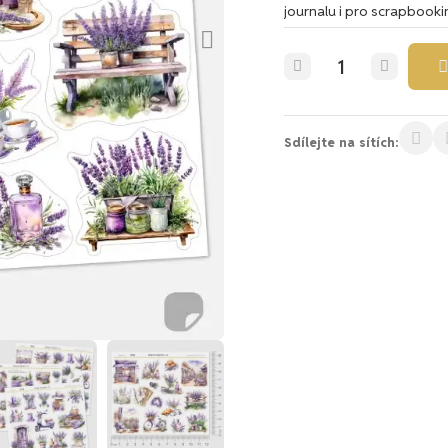
journalu i pro scrapbooki
Sdílejte na sítích: