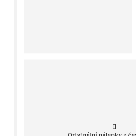
Originální nálepky z če